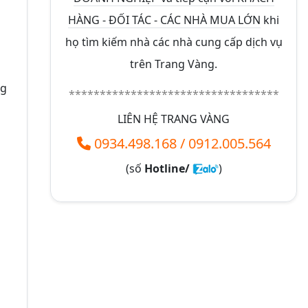
HÀNG - ĐỐI TÁC - CÁC NHÀ MUA LỚN
khi
họ tìm kiếm nhà các nhà cung cấp dịch vụ
trên Trang Vàng.
ng
**********************************
LIÊN HỆ TRANG VÀNG
0934.498.168
/
0912.005.564
(số
Hotline/
)