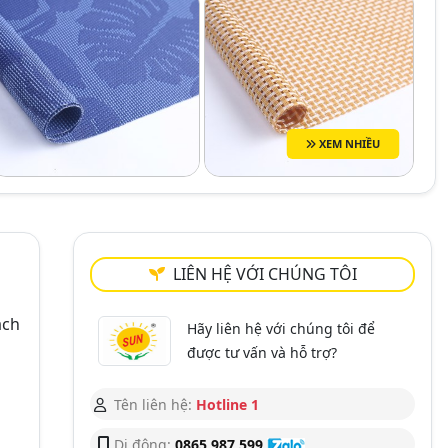
XEM NHIỀU
LIÊN HỆ VỚI CHÚNG TÔI
ách
Hãy liên hệ với chúng tôi để
được tư vấn và hỗ trợ?
Tên liên hệ:
Hotline 1
Di động:
0865 987 599