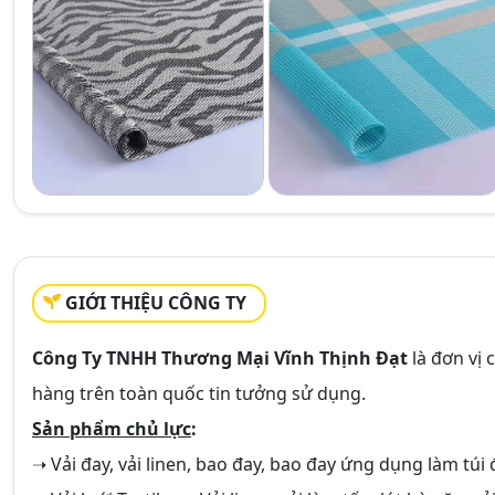
GIỚI THIỆU CÔNG TY
Công Ty TNHH Thương Mại Vĩnh Thịnh Đạt
là đơn vị 
hàng trên toàn quốc tin tưởng sử dụng.
Sản phẩm chủ lực
:
➝ Vải đay, vải linen, bao đay, bao đay ứng dụng làm túi đ