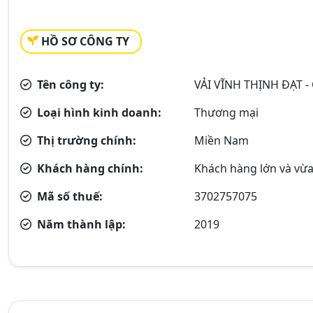
HỒ SƠ CÔNG TY
Tên công ty:
VẢI VĨNH THỊNH ĐẠT 
Loại hình kinh doanh:
Thương mại
Thị trường chính:
Miền Nam
Khách hàng chính:
Khách hàng lớn và vừa
Mã số thuế:
3702757075
Năm thành lập:
2019