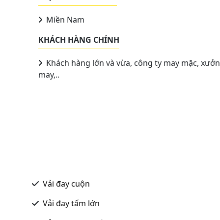
Miền Nam
KHÁCH HÀNG CHÍNH
Khách hàng lớn và vừa, công ty may mặc, xưở
may,..
Vải đay cuộn
Vải đay tấm lớn