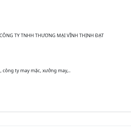
- CÔNG TY TNHH THƯƠNG MẠI VĨNH THỊNH ĐẠT
, công ty may mặc, xưởng may,..