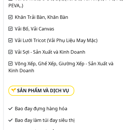
PEVA,.)
Khăn Trải Bàn, Khăn Bàn
Vải Bố, Vải Canvas
Vải Lưới Tricot (Vải Phụ Liệu May Mặc)
Vải Sợi - Sản Xuất và Kinh Doanh
Võng Xếp, Ghế Xếp, Giường Xếp - Sản Xuất và
Kinh Doanh
SẢN PHẨM VÀ DỊCH VỤ
Bao đay đựng hàng hóa
Bao đay làm túi đay siêu thị