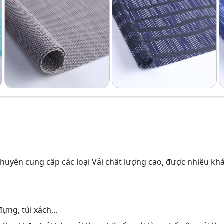
chuyên cung cấp các loại Vải chất lượng cao, được nhiều kh
ựng, túi xách,..