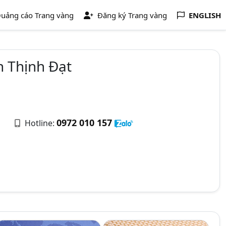
uảng cáo Trang vàng
Đăng ký Trang vàng
ENGLISH
h Thịnh Đạt
0972 010 157
Hotline: