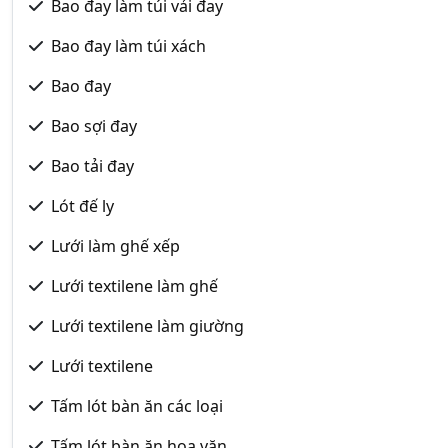
Bao đay làm túi vải đay
Bao đay làm túi xách
Bao đay
Bao sợi đay
Bao tải đay
Lót đế ly
Lưới làm ghế xếp
Lưới textilene làm ghế
Lưới textilene làm giường
Lưới textilene
Tấm lót bàn ăn các loại
Tấm lót bàn ăn hoa văn