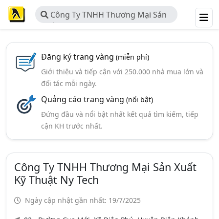
Công Ty TNHH Thương Mại Sản
Xuất Kỹ Thuật Ny tech
Đăng ký trang vàng
(miễn phí)
Giới thiệu và tiếp cận với 250.000 nhà mua lớn và
đối tác mỗi ngày.
Quảng cáo trang vàng
(nổi bật)
Đứng đầu và nổi bật nhất kết quả tìm kiếm, tiếp
cận KH trước nhất.
Công Ty TNHH Thương Mại Sản Xuất
Kỹ Thuật Ny Tech
Ngày cập nhật gần nhất: 19/7/2025