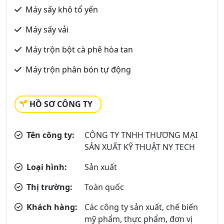
Máy sấy khô tổ yến
Máy sấy vải
Máy trộn bột cà phê hòa tan
Máy trộn phân bón tự động
HỒ SƠ CÔNG TY
Tên công ty:
CÔNG TY TNHH THƯƠNG MẠI
SẢN XUẤT KỸ THUẬT NY TECH
Loại hình:
Sản xuất
Thị trường:
Toàn quốc
Khách hàng:
Các công ty sản xuất, chế biến
mỹ phẩm, thực phẩm, đơn vị