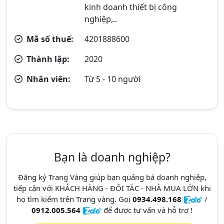
kinh doanh thiết bị công
nghiệp,..
Mã số thuế:
4201888600
Thành lập:
2020
Nhân viên:
Từ 5 - 10 người
Bạn là doanh nghiệp?
Đăng ký Trang Vàng giúp bạn quảng bá doanh nghiệp,
tiếp cận với KHÁCH HÀNG - ĐỐI TÁC - NHÀ MUA LỚN khi
họ tìm kiếm trên Trang vàng. Gọi
0934.498.168
/
0912.005.564
để được tư vấn và hỗ trợ !