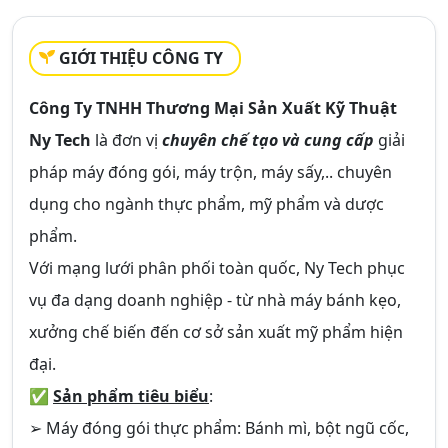
GIỚI THIỆU CÔNG TY
Công Ty TNHH Thương Mại Sản Xuất Kỹ Thuật
Ny Tech
là đơn vị
chuyên chế tạo và cung cấp
giải
pháp máy đóng gói, máy trộn, máy sấy,.. chuyên
dụng cho ngành thực phẩm, mỹ phẩm và dược
phẩm.
Với mạng lưới phân phối toàn quốc, Ny Tech phục
vụ đa dạng doanh nghiệp - từ nhà máy bánh kẹo,
xưởng chế biến đến cơ sở sản xuất mỹ phẩm hiện
đại.
✅
Sản phẩm tiêu biểu
:
➢ Máy đóng gói thực phẩm: Bánh mì, bột ngũ cốc,