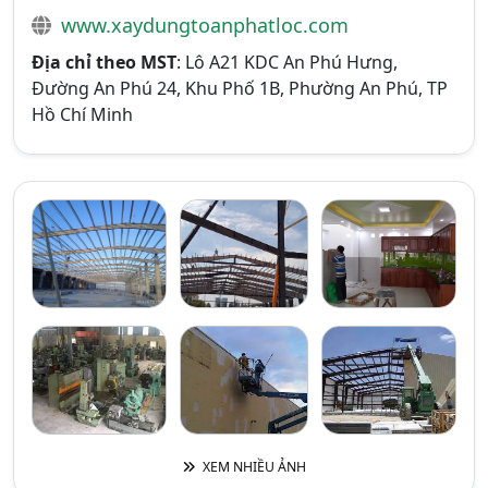
www.xaydungtoanphatloc.com
Địa chỉ theo MST
: Lô A21 KDC An Phú Hưng,
Đường An Phú 24, Khu Phố 1B, Phường An Phú, TP
Hồ Chí Minh
XEM NHIỀU ẢNH