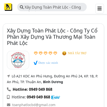
Xây Dựng Toàn Phát Lộc - Công
Ty Cổ Phần Xây Dựng Và Thương
Mại Toàn Phát Lộc
Xây Dựng Toàn Phát Lộc - Công Ty Cổ
Phần Xây Dựng Và Thương Mại Toàn
Phát Lộc
NHÀ TÀI TRỢ
Được xác minh
Lô A21 KDC An Phú Hưng, Đường An Phú 24, KP. 1B, P.
An Phú, TP. Thuận An,
Bình Dương
Hotline: 0949 049 868
Hotline:
0949 049 868
toanphatlocbd@gmail.com