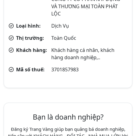
VÀ THƯƠNG MẠI TOÀN PHÁT
LỘC
Loại hình:
Dịch Vụ
Thị trường:
Toàn Quốc
Khách hàng:
Khách hàng cá nhân, khách
hàng doanh nghiệp,..
Mã số thuế:
3701857983
Bạn là doanh nghiệp?
Đăng ký Trang Vàng giúp bạn quảng bá doanh nghiệp,
tiếp cận với KHÁCH HÀNG - ĐỐI TÁC - NHÀ MUA LỚN khi