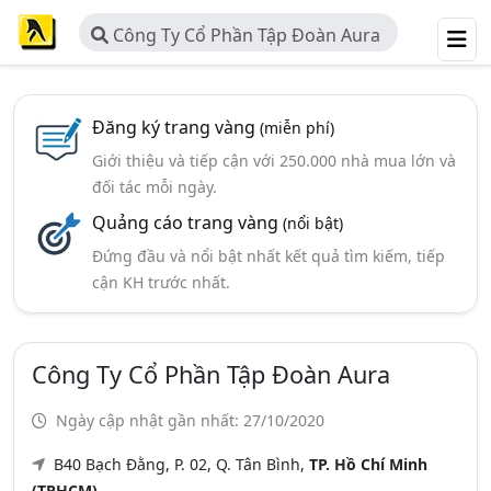
Công Ty Cổ Phần Tập Đoàn Aura
Đăng ký trang vàng
(miễn phí)
Giới thiệu và tiếp cận với 250.000 nhà mua lớn và
đối tác mỗi ngày.
Quảng cáo trang vàng
(nổi bật)
Đứng đầu và nổi bật nhất kết quả tìm kiếm, tiếp
cận KH trước nhất.
Công Ty Cổ Phần Tập Đoàn Aura
Ngày cập nhật gần nhất: 27/10/2020
B40 Bạch Đằng, P. 02, Q. Tân Bình,
TP. Hồ Chí Minh
(TPHCM)