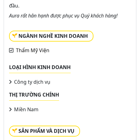
đầu.
Aura rất hân hạnh được phục vụ Quý khách hàng!
NGÀNH NGHỀ KINH DOANH
Thẩm Mỹ Viện
LOẠI HÌNH KINH DOANH
Công ty dịch vụ
THỊ TRƯỜNG CHÍNH
Miền Nam
SẢN PHẨM VÀ DỊCH VỤ