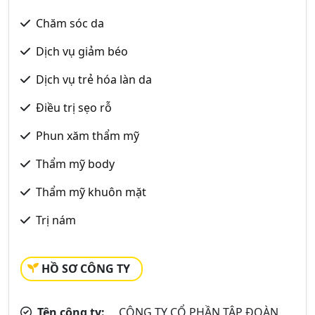
Chăm sóc da
Dịch vụ giảm béo
Dịch vụ trẻ hóa làn da
Điều trị sẹo rỗ
Phun xăm thẩm mỹ
Thẩm mỹ body
Thẩm mỹ khuôn mặt
Trị nám
HỒ SƠ CÔNG TY
Tên công ty:
CÔNG TY CỔ PHẦN TẬP ĐOÀN