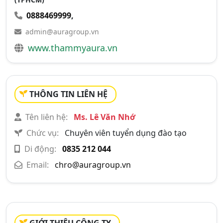
0888469999
,
admin@auragroup.vn
www.thammyaura.vn
THÔNG TIN LIÊN HỆ
Tên liên hệ:
Ms. Lê Văn Nhớ
Chức vụ:
Chuyên viên tuyển dụng đào tạo
Di động:
0835 212 044
Email:
chro@auragroup.vn