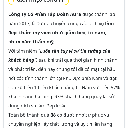
GIỚI THIỆU CÔNG TY
Công Ty Cổ Phần Tập Đoàn Aura
được thành lập
năm 2017, là đơn vị chuyên cung cấp dịch vụ
làm
đẹp, thẩm mỹ viện như: giảm béo, trị nám,
phun xăm thẩm mỹ,..
Với tâm niệm
“Luôn tận tụy vì sự tin tưởng của
khách hàng”,
sau khi trải qua thời gian hình thành
và phát triển, đến nay chúng tôi đã có mặt tại hầu
hết các tỉnh thành lớn tại khu vực phía Nam và đạt
con số trên 1 triệu khách hàng trị Nám với trên 97%
khách hàng hài lòng, 93% khách hàng quay lại sử
dụng dịch vụ làm đẹp khác.
Toàn bộ thành quả đó có được nhờ sự phục vụ
chuyên nghiệp, lấy chất lượng và uy tín lên hàng