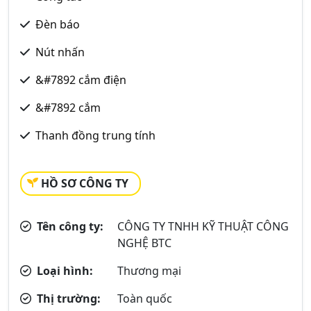
Đèn báo
Nút nhấn
&#7892 cắm điện
&#7892 cắm
Thanh đồng trung tính
HỒ SƠ CÔNG TY
Tên công ty:
CÔNG TY TNHH KỸ THUẬT CÔNG
NGHỆ BTC
Loại hình:
Thương mại
Thị trường:
Toàn quốc