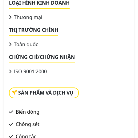
LOẠI HÌNH KINH DOANH
Thương mại
THỊ TRƯỜNG CHÍNH
Toàn quốc
CHỨNG CHỈ/CHỨNG NHẬN
ISO 9001:2000
SẢN PHẨM VÀ DỊCH VỤ
Biến dòng
Chống sét
Công tắc