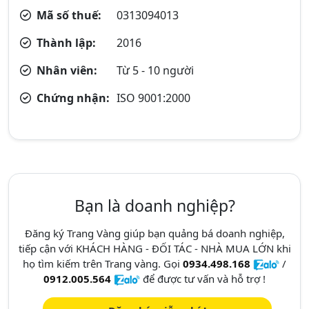
Mã số thuế:
0313094013
Thành lập:
2016
Nhân viên:
Từ 5 - 10 người
Chứng nhận:
ISO 9001:2000
Bạn là doanh nghiệp?
Đăng ký Trang Vàng giúp bạn quảng bá doanh nghiệp,
tiếp cận với KHÁCH HÀNG - ĐỐI TÁC - NHÀ MUA LỚN khi
họ tìm kiếm trên Trang vàng. Gọi
0934.498.168
/
0912.005.564
để được tư vấn và hỗ trợ !