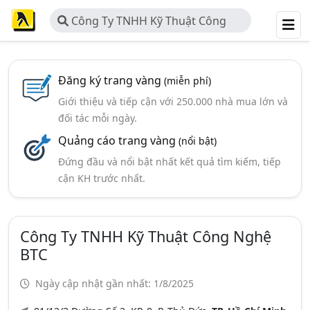
Công Ty TNHH Kỹ Thuật Công
Nghệ BTC
Đăng ký trang vàng
(miễn phí)
Giới thiệu và tiếp cận với 250.000 nhà mua lớn và
đối tác mỗi ngày.
Quảng cáo trang vàng
(nổi bật)
Đứng đầu và nổi bật nhất kết quả tìm kiếm, tiếp
cận KH trước nhất.
Công Ty TNHH Kỹ Thuật Công Nghệ
BTC
Ngày cập nhật gần nhất: 1/8/2025