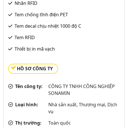
Nhãn RFID
Tem chống tĩnh điện PET
Tem decal chịu nhiệt 1000 độ C
Tem RFID
Thiết bị in mã vạch
HỒ SƠ CÔNG TY
Tên công ty:
CÔNG TY TNHH CÔNG NGHIỆP
SONAMIN
Loại hình:
Nhà sản xuất, Thương mại, Dịch
vụ
Thị trường:
Toàn quốc