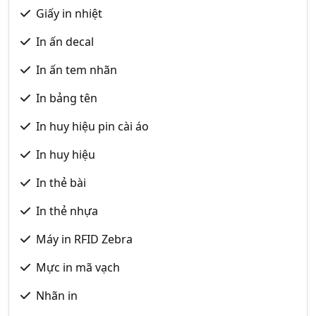
Giấy in nhiệt
In ấn decal
In ấn tem nhãn
In bảng tên
In huy hiệu pin cài áo
In huy hiệu
In thẻ bài
In thẻ nhựa
Máy in RFID Zebra
Mực in mã vạch
Nhãn in