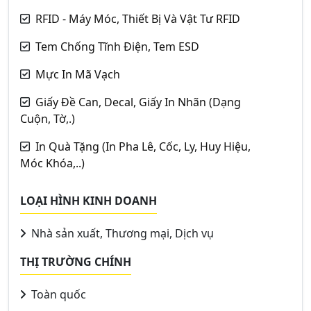
RFID - Máy Móc, Thiết Bị Và Vật Tư RFID
Tem Chống Tĩnh Điện, Tem ESD
Mực In Mã Vạch
Giấy Đề Can, Decal, Giấy In Nhãn (Dạng
Cuộn, Tờ,.)
In Quà Tặng (In Pha Lê, Cốc, Ly, Huy Hiệu,
Móc Khóa,..)
LOẠI HÌNH KINH DOANH
Nhà sản xuất, Thương mại, Dịch vụ
THỊ TRƯỜNG CHÍNH
Toàn quốc