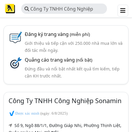
Công Ty TNHH Công Nghiệp
Sonamin
Đăng ký trang vàng
(miễn phí)
Giới thiệu và tiếp cận với 250.000 nhà mua lớn và
đối tác mỗi ngày.
Quảng cáo trang vàng
(nổi bật)
Đứng đầu và nổi bật nhất kết quả tìm kiếm, tiếp
cận KH trước nhất.
Công Ty TNHH Công Nghiệp Sonamin
Được xác minh
(ngày: 6/8/2025)
Số 9, Ngõ 88/1/1, Đường Giáp Nhị, Phường Thịnh Liệt,