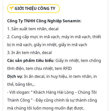
GIỚI THIỆU CÔNG TY
Công Ty TNHH Công Nghiệp Sonamin
:
1. Sản xuất tem nhãn, decal
2. Cung cấp mực in mã vạch, máy in mã vạch, thiết
bị in mã vạch, giấy in nhiệt, giấy in mã vạch
3. In ấn tem nhãn, decal
Các sản phẩm tiêu biểu
: Giấy in nhiệt, tem chống
tĩnh điện, tem chịu nhiệt, tem RFID
Dịch vụ
: In ấn decal, in huy hiệu, in tem nhãn, in
thẻ, bảng tên,..
- Với slogan: “ Khách Hàng Hài Lòng – Chúng Tôi
Thành Công ” - Đây cũng chính là sự thành công
mà chúng tôi luôn mong muốn đạt được.