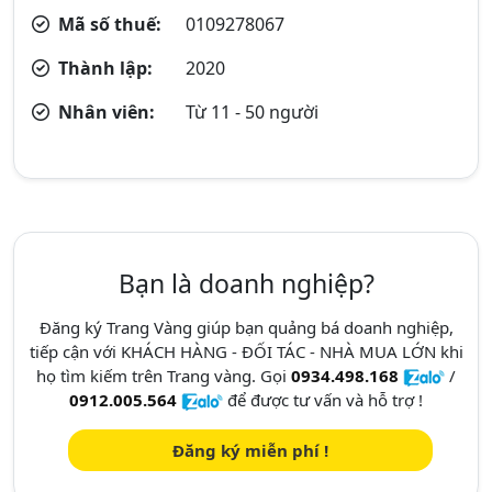
Mã số thuế:
0109278067
Thành lập:
2020
Nhân viên:
Từ 11 - 50 người
Bạn là doanh nghiệp?
Đăng ký Trang Vàng giúp bạn quảng bá doanh nghiệp,
tiếp cận với KHÁCH HÀNG - ĐỐI TÁC - NHÀ MUA LỚN khi
họ tìm kiếm trên Trang vàng. Gọi
0934.498.168
/
0912.005.564
để được tư vấn và hỗ trợ !
Đăng ký miễn phí !