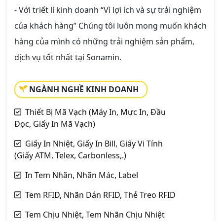
- Với triết lí kinh doanh “Vì lợi ích và sự trải nghiệm
của khách hàng” Chúng tôi luôn mong muốn khách
hàng của mình có những trải nghiệm sản phẩm,
dịch vụ tốt nhất tại Sonamin.
NGÀNH NGHỀ KINH DOANH
Thiết Bị Mã Vạch (Máy In, Mực In, Đầu
Đọc, Giấy In Mã Vạch)
Giấy In Nhiệt, Giấy In Bill, Giấy Vi Tính
(Giấy ATM, Telex, Carbonless,.)
In Tem Nhãn, Nhãn Mác, Label
Tem RFID, Nhãn Dán RFID, Thẻ Treo RFID
Tem Chịu Nhiệt, Tem Nhãn Chịu Nhiệt