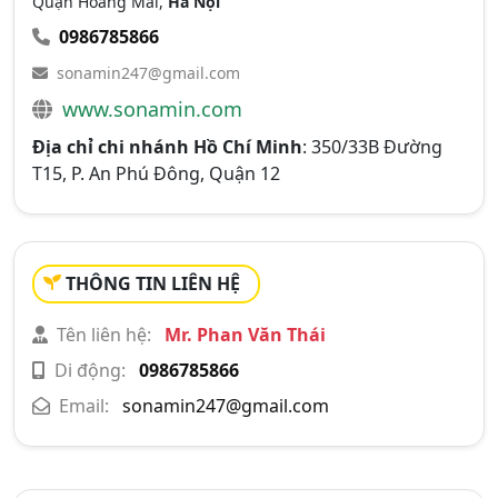
Quận Hoàng Mai,
Hà Nội
0986785866
sonamin247@gmail.com
www.sonamin.com
Địa chỉ chi nhánh Hồ Chí Minh
: 350/33B Đường
T15, P. An Phú Đông, Quận 12
THÔNG TIN LIÊN HỆ
Tên liên hệ:
Mr. Phan Văn Thái
Di động:
0986785866
Email:
sonamin247@gmail.com