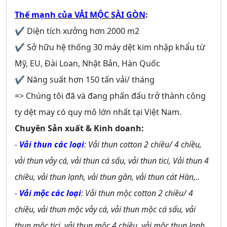
Thế mạnh của
VẢI MỘC SÀI GÒN
:
✔ Diện tích xưởng hơn 2000 m2
✔ Sở hữu hệ thống 30 máy dệt kim nhập khẩu từ
Mỹ, EU, Đài Loan, Nhật Bản, Hàn Quốc
✔ Năng suất hơn 150 tấn vải/ tháng
=> Chúng tôi đã và đang phấn đấu trở thành công
ty dệt may có quy mô lớn nhất tại Việt Nam.
Chuyên Sản xuất & Kinh doanh:
-
Vải thun các loại
: Vải thun cotton 2 chiều/ 4 chiều,
vải thun vảy cá, vải thun cá sấu, vải thun tici, Vải thun 4
chiều, vải thun lạnh, vải thun gân, vải thun cát Hàn,..
-
Vải mộc các loại
: Vải thun mộc cotton 2 chiều/ 4
chiều, vải thun mộc vảy cá, vải thun mộc cá sấu, vải
thun mộc tici, vải thun mộc 4 chiều, vải mộc thun lạnh,