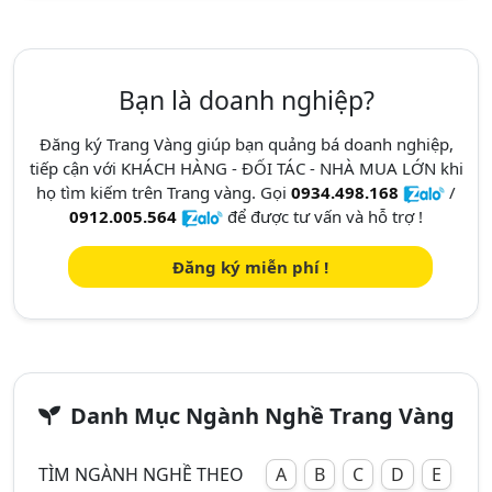
Bạn là doanh nghiệp?
Đăng ký Trang Vàng giúp bạn quảng bá doanh nghiệp,
tiếp cận với KHÁCH HÀNG - ĐỐI TÁC - NHÀ MUA LỚN khi
họ tìm kiếm trên Trang vàng. Gọi
0934.498.168
/
0912.005.564
để được tư vấn và hỗ trợ !
Đăng ký miễn phí !
Danh Mục Ngành Nghề Trang Vàng
TÌM NGÀNH NGHỀ THEO
A
B
C
D
E