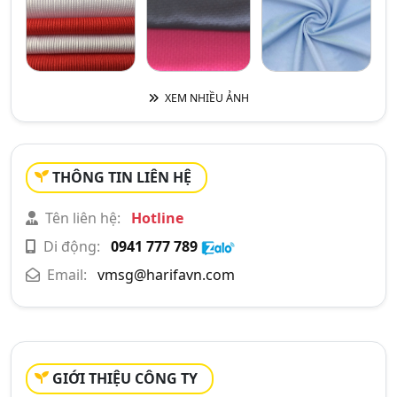
XEM NHIỀU ẢNH
THÔNG TIN LIÊN HỆ
Tên liên hệ:
Hotline
Di động:
0941 777 789
Email:
vmsg@harifavn.com
GIỚI THIỆU CÔNG TY