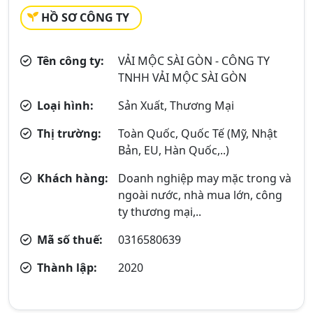
HỒ SƠ CÔNG TY
Tên công ty:
VẢI MỘC SÀI GÒN - CÔNG TY
TNHH VẢI MỘC SÀI GÒN
Loại hình:
Sản Xuất, Thương Mại
Thị trường:
Toàn Quốc, Quốc Tế (Mỹ, Nhật
Bản, EU, Hàn Quốc,..)
Khách hàng:
Doanh nghiệp may mặc trong và
ngoài nước, nhà mua lớn, công
ty thương mại,..
Mã số thuế:
0316580639
Thành lập:
2020