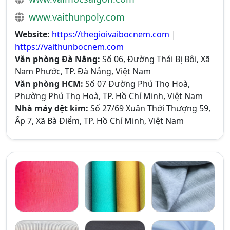
www.vaithunpoly.com
Website:
https://thegioivaibocnem.com
|
https://vaithunbocnem.com
Văn phòng Đà Nẵng:
Số 06, Đường Thái Bị Bôi, Xã
Nam Phước, TP. Đà Nẵng, Việt Nam
Văn phòng HCM:
Số 07 Đường Phú Thọ Hoà,
Phường Phú Thọ Hoà, TP. Hồ Chí Minh, Việt Nam
Nhà máy dệt kim:
Số 27/69 Xuân Thới Thượng 59,
Ấp 7, Xã Bà Điểm, TP. Hồ Chí Minh, Việt Nam