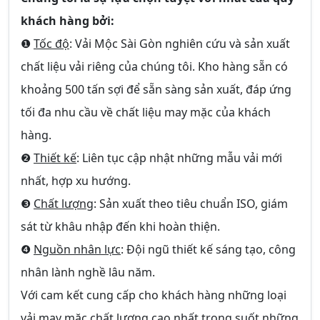
khách hàng bởi:
❶
Tốc độ
: Vải Mộc Sài Gòn nghiên cứu và sản xuất
chất liệu vải riêng của chúng tôi. Kho hàng sẵn có
khoảng 500 tấn sợi để sẵn sàng sản xuất, đáp ứng
tối đa nhu cầu về chất liệu may mặc của khách
hàng.
❷
Thiết kế
: Liên tục cập nhật những mẫu vải mới
nhất, hợp xu hướng.
❸
Chất lượng
: Sản xuất theo tiêu chuẩn ISO, giám
sát từ khâu nhập đến khi hoàn thiện.
❹
Nguồn nhân lực
: Đội ngũ thiết kế sáng tạo, công
nhân lành nghề lâu năm.
Với cam kết cung cấp cho khách hàng những loại
vải may mặc chất lượng cao nhất trong suốt những