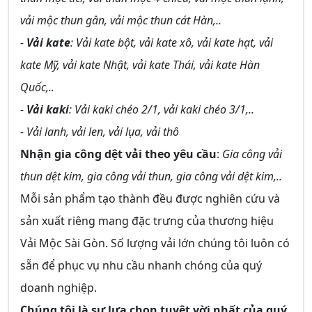
vải mộc thun gân, vải mộc thun cát Hàn,..
-
Vải kate
: Vải kate bột, vải kate xô, vải kate hạt, vải
kate Mỹ, vải kate Nhật, vải kate Thái, vải kate Hàn
Quốc,..
-
Vải kaki
: Vải kaki chéo 2/1, vải kaki chéo 3/1,..
- Vải lanh, vải len, vải lụa, vải thô
Nhận gia công dệt vải theo yêu cầu
:
Gia công vải
thun dệt kim, gia công vải thun, gia công vải dệt kim,..
Mỗi sản phẩm tạo thành đều được nghiên cứu và
sản xuất riêng mang đặc trưng của thương hiệu
Vải Mộc Sài Gòn. Số lượng vải lớn chúng tôi luôn có
sẵn để phục vụ nhu cầu nhanh chóng của quý
doanh nghiệp.
Chúng tôi là sự lựa chọn tuyệt vời nhất của quý