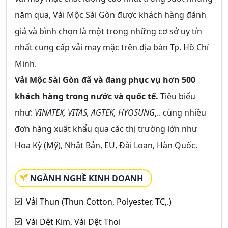
năm qua, Vải Mộc Sài Gòn được khách hàng đánh
giá và bình chọn là một trong những cơ sở uy tín
nhất cung cấp vải may mặc trên địa bàn Tp. Hồ Chí
Minh.
Vải Mộc Sài Gòn đã và đang phục vụ hơn 500
khách hàng trong nước và quốc tế.
Tiêu biểu
như:
VINATEX, VITAS, AGTEK, HYOSUNG
,.. cùng nhiều
đơn hàng xuất khẩu qua các thị trường lớn như
Hoa Kỳ (Mỹ), Nhật Bản, EU, Đài Loan, Hàn Quốc.
NGÀNH NGHỀ KINH DOANH
Vải Thun (Thun Cotton, Polyester, TC,.)
Vải Dệt Kim, Vải Dệt Thoi