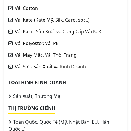
Vải Cotton
Vải Kate (Kate Mỹ, Silk, Caro, sọc,.)
Vải Kaki - Sản Xuất và Cung Cấp Vải KaKi
Vải Polyester, Vải PE
Vải May Mặc, Vải Thời Trang
Vải Sợi - Sản Xuất và Kinh Doanh
LOẠI HÌNH KINH DOANH
Sản Xuất, Thương Mại
THỊ TRƯỜNG CHÍNH
Toàn Quốc, Quốc Tế (Mỹ, Nhật Bản, EU, Hàn
Quốc,..)