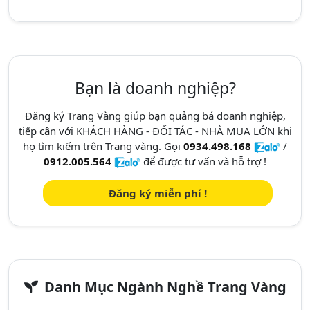
Bạn là doanh nghiệp?
Đăng ký Trang Vàng giúp bạn quảng bá doanh nghiệp,
tiếp cận với KHÁCH HÀNG - ĐỐI TÁC - NHÀ MUA LỚN khi
họ tìm kiếm trên Trang vàng. Gọi
0934.498.168
/
0912.005.564
để được tư vấn và hỗ trợ !
Đăng ký miễn phí !
Danh Mục Ngành Nghề Trang Vàng