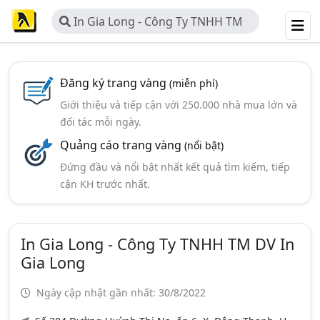
In Gia Long - Công Ty TNHH TM
DV In Gia Long
Đăng ký trang vàng
(miễn phí)
Giới thiệu và tiếp cận với 250.000 nhà mua lớn và
đối tác mỗi ngày.
Quảng cáo trang vàng
(nổi bật)
Đứng đầu và nổi bật nhất kết quả tìm kiếm, tiếp
cận KH trước nhất.
In Gia Long - Công Ty TNHH TM DV In
Gia Long
Ngày cập nhật gần nhất: 30/8/2022