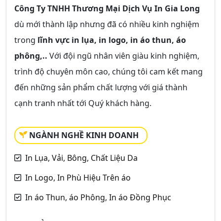
Công Ty TNHH Thương Mại Dịch Vụ In Gia Long
dù mới thành lập nhưng đã có nhiều kinh nghiệm
trong
lĩnh vực in lụa, in logo, in áo thun, áo
phông,..
Với đội ngũ nhân viên giàu kinh nghiệm,
trình độ chuyên môn cao, chúng tôi cam kết mang
đến những sản phẩm chất lượng với giá thành
cạnh tranh nhất tới Quý khách hàng.
NGÀNH NGHỀ KINH DOANH
In Lụa, Vải, Bông, Chất Liệu Da
In Logo, In Phù Hiệu Trên áo
In áo Thun, áo Phông, In áo Đồng Phục