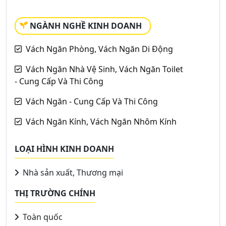
NGÀNH NGHỀ KINH DOANH
Vách Ngăn Phòng, Vách Ngăn Di Động
Vách Ngăn Nhà Vệ Sinh, Vách Ngăn Toilet
- Cung Cấp Và Thi Công
Vách Ngăn - Cung Cấp Và Thi Công
Vách Ngăn Kính, Vách Ngăn Nhôm Kính
LOẠI HÌNH KINH DOANH
Nhà sản xuất, Thương mại
THỊ TRƯỜNG CHÍNH
Toàn quốc