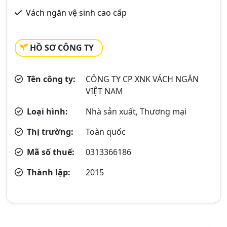
Vách ngăn vệ sinh cao cấp
HỒ SƠ CÔNG TY
Tên công ty:
CÔNG TY CP XNK VÁCH NGĂN
VIỆT NAM
Loại hình:
Nhà sản xuất, Thương mại
Thị trường:
Toàn quốc
Mã số thuế:
0313366186
Thành lập:
2015