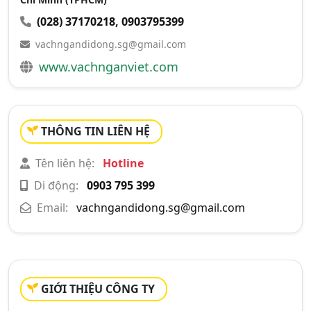
(028) 37170218
,
0903795399
vachngandidong.sg@gmail.com
www.vachnganviet.com
THÔNG TIN LIÊN HỆ
Tên liên hệ:
Hotline
Di động:
0903 795 399
Email:
vachngandidong.sg@gmail.com
GIỚI THIỆU CÔNG TY