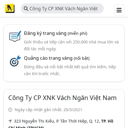
Công Ty CP XNK Vách Ngăn Việt
Nam
Đăng ký trang vàng
(miễn phí)
Giới thiệu và tiếp cận với 250.000 nhà mua lớn và
đối tác mỗi ngày.
Quảng cáo trang vàng
(nổi bật)
Đứng đầu và nổi bật nhất kết quả tìm kiếm, tiếp
cận KH trước nhất.
Công Ty CP XNK Vách Ngăn Việt Nam
Ngày cập nhật gần nhất: 20/3/2021
323 Nguyễn Thị Kiểu, P. Tân Thới Hiệp, Q. 12,
TP. Hồ
Chí Minh (TPHCM)