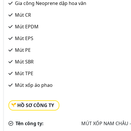
Gia công Neoprene dập hoa văn
Mút CR
Mút EPDM
Mút EPS
Mút PE
Mút SBR
Mút TPE
Mút xốp áo phao
HỒ SƠ CÔNG TY
Tên công ty:
MÚT XỐP NAM CHÂU 