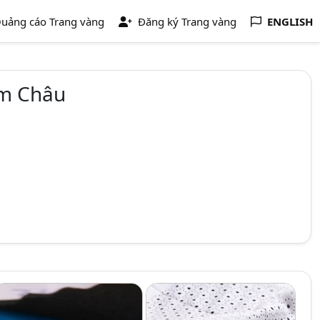
uảng cáo Trang vàng
Đăng ký Trang vàng
ENGLISH
m Châu