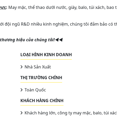
vực
:
May mặc, thể thao dưới nước, giày, balo, túi xách, bao t
với đội ngũ R&D nhiều kinh nghiệm, chúng tôi đảm bảo có t
 thương hiệu của chúng tôi!◄◄
LOẠI HÌNH KINH DOANH
Nhà Sản Xuất
THỊ TRƯỜNG CHÍNH
Toàn Quốc
KHÁCH HÀNG CHÍNH
Khách hàng lớn, công ty may mặc, balo, túi xác