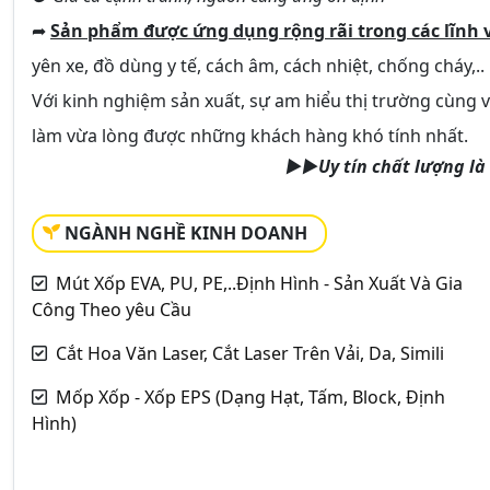
➦
Sản phẩm được ứng dụng rộng rãi trong các lĩnh 
yên xe, đồ dùng y tế, cách âm, cách nhiệt, chống cháy,..
Với kinh nghiệm sản xuất, sự am hiểu thị trường cùng 
làm vừa lòng được những khách hàng khó tính nhất.
►►Uy tín chất lượng là
NGÀNH NGHỀ KINH DOANH
Mút Xốp EVA, PU, PE,..Định Hình - Sản Xuất Và Gia
Công Theo yêu Cầu
Cắt Hoa Văn Laser, Cắt Laser Trên Vải, Da, Simili
Mốp Xốp - Xốp EPS (Dạng Hạt, Tấm, Block, Định
Hình)