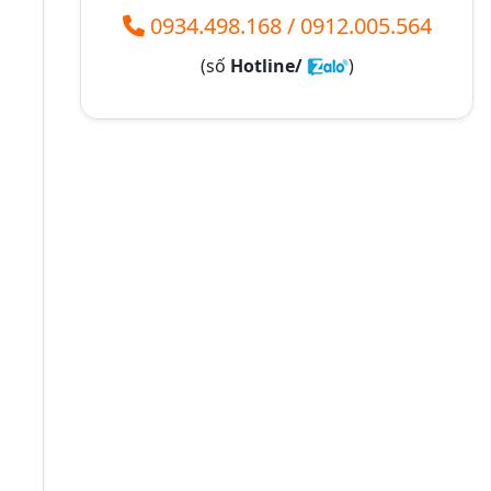
0934.498.168
/
0912.005.564
(số
Hotline/
)