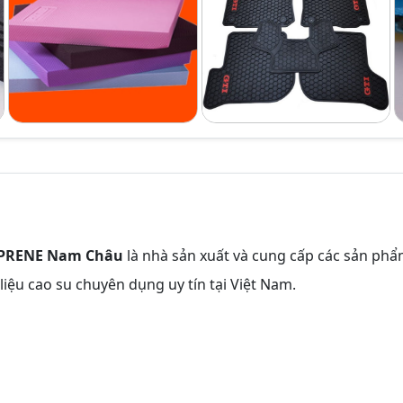
OPRENE Nam Châu
là nhà sản xuất và cung cấp các sản ph
iệu cao su chuyên dụng uy tín tại Việt Nam.