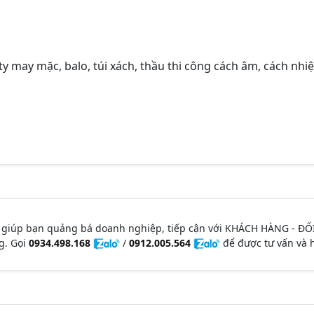
y may mặc, balo, túi xách, thầu thi công cách âm, cách nhiệt
 giúp bạn quảng bá doanh nghiệp, tiếp cận với KHÁCH HÀNG - ĐỐ
g. Gọi
0934.498.168
/
0912.005.564
để được tư vấn và h