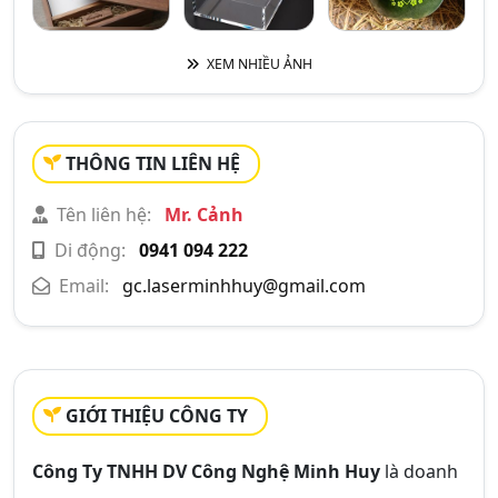
XEM NHIỀU ẢNH
THÔNG TIN LIÊN HỆ
Tên liên hệ:
Mr. Cảnh
Di động:
0941 094 222
Email:
gc.laserminhhuy@gmail.com
GIỚI THIỆU CÔNG TY
Công Ty TNHH DV Công Nghệ Minh Huy
là doanh