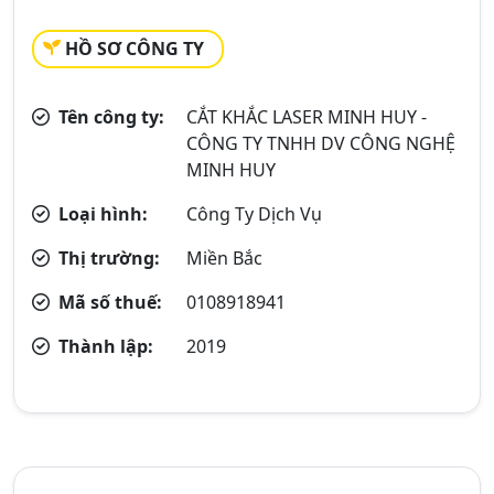
HỒ SƠ CÔNG TY
Tên công ty:
CẮT KHẮC LASER MINH HUY -
CÔNG TY TNHH DV CÔNG NGHỆ
MINH HUY
Loại hình:
Công Ty Dịch Vụ
Thị trường:
Miền Bắc
Mã số thuế:
0108918941
Thành lập:
2019