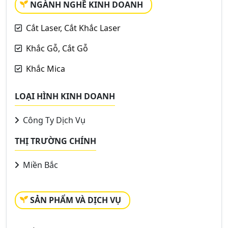
NGÀNH NGHỀ KINH DOANH
Cắt Laser, Cắt Khắc Laser
Khắc Gỗ, Cắt Gỗ
Khắc Mica
LOẠI HÌNH KINH DOANH
Công Ty Dịch Vụ
THỊ TRƯỜNG CHÍNH
Miền Bắc
SẢN PHẨM VÀ DỊCH VỤ