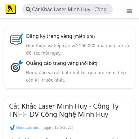
Cắt Khắc Laser Minh Huy - Công
Ty TNHH DV Công Nghệ Minh Huy
Đăng ký trang vàng
(miễn phí)
Giới thiệu và tiếp cận với 250.000 nhà mua lớn và
đối tác mỗi ngày.
Quảng cáo trang vàng
(nổi bật)
Đứng đầu và nổi bật nhất kết quả tìm kiếm, tiếp
cận KH trước nhất.
Cắt Khắc Laser Minh Huy - Công Ty
TNHH DV Công Nghệ Minh Huy
Được xác minh
(ngày: 12/5/2021)