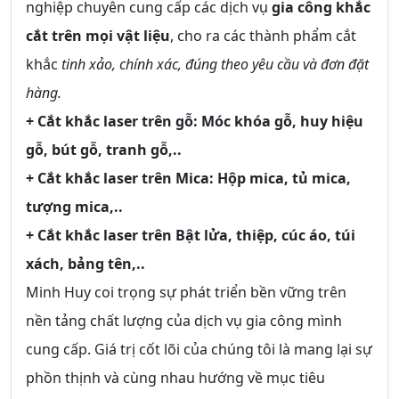
nghiệp chuyên cung cấp các dịch vụ
gia công khắc
cắt trên mọi vật liệu
, cho ra các thành phẩm cắt
khắc
tinh xảo, chính xác, đúng theo yêu cầu và đơn đặt
hàng.
+ Cắt khắc laser trên gỗ: Móc khóa gỗ, huy hiệu
gỗ, bút gỗ, tranh gỗ,..
+ Cắt khắc laser trên Mica: Hộp mica, tủ mica,
tượng mica,..
+ Cắt khắc laser trên Bật lửa, thiệp, cúc áo, túi
xách, bảng tên,..
Minh Huy coi trọng sự phát triển bền vững trên
nền tảng chất lượng của dịch vụ gia công mình
cung cấp. Giá trị cốt lõi của chúng tôi là mang lại sự
phồn thịnh và cùng nhau hướng về mục tiêu