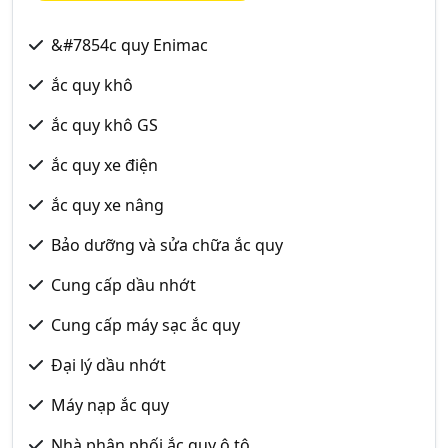
&#7854c quy Enimac
ắc quy khô
ắc quy khô GS
ắc quy xe điện
ắc quy xe nâng
Bảo dưỡng và sửa chữa ắc quy
Cung cấp dầu nhớt
Cung cấp máy sạc ắc quy
Đại lý dầu nhớt
Máy nạp ắc quy
Nhà phân phối ắc quy ô tô