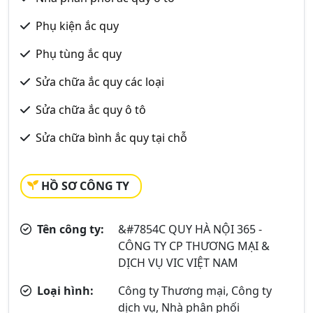
Phụ kiện ắc quy
Phụ tùng ắc quy
Sửa chữa ắc quy các loại
Sửa chữa ắc quy ô tô
Sửa chữa bình ắc quy tại chỗ
HỒ SƠ CÔNG TY
Tên công ty:
&#7854C QUY HÀ NỘI 365 -
CÔNG TY CP THƯƠNG MẠI &
DỊCH VỤ VIC VIỆT NAM
Loại hình:
Công ty Thương mại, Công ty
dịch vụ, Nhà phân phối