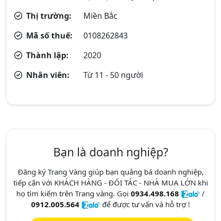
Thị trường:
Miền Bắc
Mã số thuế:
0108262843
Thành lập:
2020
Nhân viên:
Từ 11 - 50 người
Bạn là doanh nghiệp?
Đăng ký Trang Vàng giúp bạn quảng bá doanh nghiệp,
tiếp cận với KHÁCH HÀNG - ĐỐI TÁC - NHÀ MUA LỚN khi
họ tìm kiếm trên Trang vàng. Gọi
0934.498.168
/
0912.005.564
để được tư vấn và hỗ trợ !