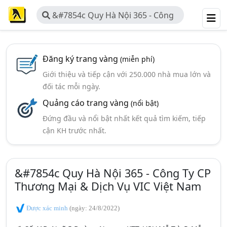
&#7854c Quy Hà Nội 365 - Công
Ty CP Thương Mại & Dịch Vụ VIC
Việt Nam
Đăng ký trang vàng
(miễn phí)
Giới thiệu và tiếp cận với 250.000 nhà mua lớn và
đối tác mỗi ngày.
Quảng cáo trang vàng
(nổi bật)
Đứng đầu và nổi bật nhất kết quả tìm kiếm, tiếp
cận KH trước nhất.
&#7854c Quy Hà Nội 365 - Công Ty CP
Thương Mại & Dịch Vụ VIC Việt Nam
Được xác minh
(ngày: 24/8/2022)