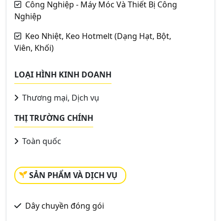
Công Nghiệp - Máy Móc Và Thiết Bị Công
Nghiệp
Keo Nhiệt, Keo Hotmelt (Dạng Hạt, Bột,
Viên, Khối)
LOẠI HÌNH KINH DOANH
Thương mại, Dịch vụ
THỊ TRƯỜNG CHÍNH
Toàn quốc
SẢN PHẨM VÀ DỊCH VỤ
Dây chuyền đóng gói