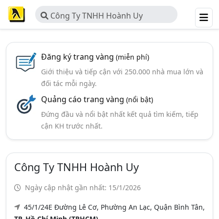
Công Ty TNHH Hoành Uy
Đăng ký trang vàng
(miễn phí)
Giới thiệu và tiếp cận với 250.000 nhà mua lớn và
đối tác mỗi ngày.
Quảng cáo trang vàng
(nổi bật)
Đứng đầu và nổi bật nhất kết quả tìm kiếm, tiếp
cận KH trước nhất.
Công Ty TNHH Hoành Uy
Ngày cập nhật gần nhất: 15/1/2026
45/1/24E Đường Lê Cơ, Phường An Lạc, Quận Bình Tân,
TP. Hồ Chí Minh (TPHCM)