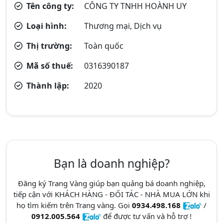
Tên công ty:
CÔNG TY TNHH HOÀNH UY
Loại hình:
Thương mại, Dịch vụ
Thị trường:
Toàn quốc
Mã số thuế:
0316390187
Thành lập:
2020
Bạn là doanh nghiệp?
Đăng ký Trang Vàng giúp bạn quảng bá doanh nghiệp,
tiếp cận với KHÁCH HÀNG - ĐỐI TÁC - NHÀ MUA LỚN khi
họ tìm kiếm trên Trang vàng. Gọi
0934.498.168
/
0912.005.564
để được tư vấn và hỗ trợ !