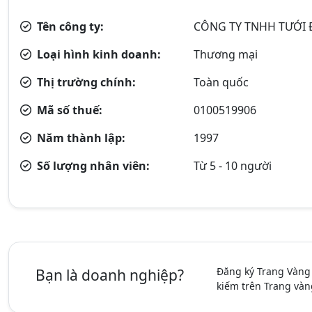
Tên công ty:
CÔNG TY TNHH TƯỚI
Loại hình kinh doanh:
Thương mại
Thị trường chính:
Toàn quốc
Mã số thuế:
0100519906
Năm thành lập:
1997
Số lượng nhân viên:
Từ 5 - 10 người
Đăng ký Trang Vàng
Bạn là doanh nghiệp?
kiếm trên Trang vàn