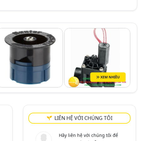
XEM NHIỀU
LIÊN HỆ VỚI CHÚNG TÔI
Hãy liên hệ với chúng tôi để