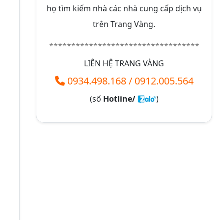
họ tìm kiếm nhà các nhà cung cấp dịch vụ
trên Trang Vàng.
**********************************
LIÊN HỆ TRANG VÀNG
0934.498.168
/
0912.005.564
(số
Hotline/
)