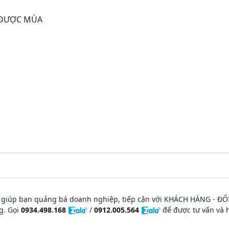
 ĐƯỢC MÙA
 giúp bạn quảng bá doanh nghiệp, tiếp cận với KHÁCH HÀNG - ĐỐ
g. Gọi
0934.498.168
/
0912.005.564
để được tư vấn và h