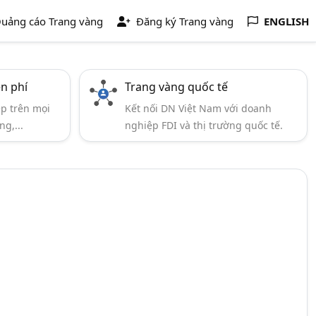
uảng cáo Trang vàng
Đăng ký Trang vàng
ENGLISH
ễn phí
Trang vàng quốc tế
ẹp trên mọi
Kết nối DN Việt Nam với doanh
ng,...
nghiệp FDI và thị trường quốc tế.