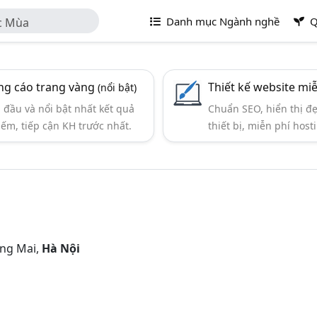
Danh mục Ngành nghề
Q
c Mùa
g cáo trang vàng
Thiết kế website mi
(nổi bật)
đầu và nổi bật nhất kết quả
Chuẩn SEO, hiển thị đ
iếm, tiếp cận KH trước nhất.
thiết bị, miễn phí hosti
àng Mai,
Hà Nội