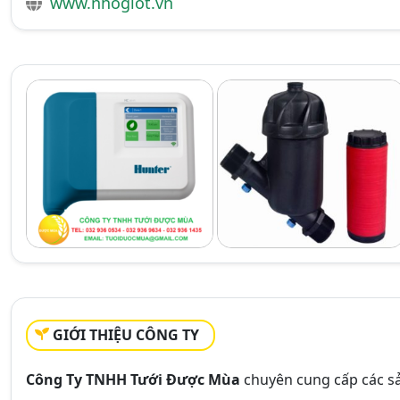
www.nhogiot.vn
GIỚI THIỆU CÔNG TY
Công Ty TNHH Tưới Được Mùa
chuyên cung cấp các 