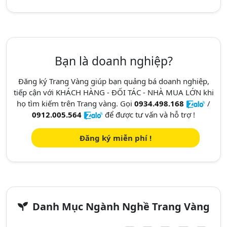
Bạn là doanh nghiệp?
Đăng ký Trang Vàng giúp bạn quảng bá doanh nghiệp,
tiếp cận với KHÁCH HÀNG - ĐỐI TÁC - NHÀ MUA LỚN khi
họ tìm kiếm trên Trang vàng. Gọi
0934.498.168
/
0912.005.564
để được tư vấn và hỗ trợ !
Đăng ký miễn phí !
Danh Mục Ngành Nghề Trang Vàng