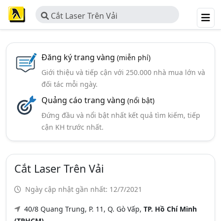
Cắt Laser Trên Vải
Đăng ký trang vàng
(miễn phí)
Giới thiệu và tiếp cận với 250.000 nhà mua lớn và
đối tác mỗi ngày.
Quảng cáo trang vàng
(nổi bật)
Đứng đầu và nổi bật nhất kết quả tìm kiếm, tiếp
cận KH trước nhất.
Cắt Laser Trên Vải
Ngày cập nhật gần nhất: 12/7/2021
40/8 Quang Trung, P. 11, Q. Gò Vấp,
TP. Hồ Chí Minh
(TPHCM)