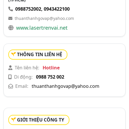
0988752002
,
0943422100
thuanthanhgovap@yahoo.com
www.lasertrenvai.net
THÔNG TIN LIÊN HỆ
Tên liên hệ:
Hotline
Di động:
0988 752 002
Email:
thuanthanhgovap@yahoo.com
GIỚI THIỆU CÔNG TY