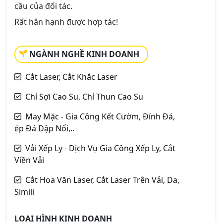
cầu của đối tác.
Rất hân hạnh được hợp tác!
NGÀNH NGHỀ KINH DOANH
Cắt Laser, Cắt Khắc Laser
Chỉ Sợi Cao Su, Chỉ Thun Cao Su
May Mặc - Gia Công Kết Cườm, Đính Đá,
ép Đá Dập Nổi,..
Vải Xếp Ly - Dịch Vụ Gia Công Xếp Ly, Cắt
Viền Vải
Cắt Hoa Văn Laser, Cắt Laser Trên Vải, Da,
Simili
LOẠI HÌNH KINH DOANH