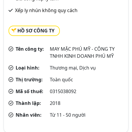
Xếp ly nhún không quy cách
HỒ SƠ CÔNG TY
Tên công ty:
MAY MẶC PHÚ MỸ - CÔNG TY
TNHH KINH DOANH PHÚ MỸ
Loại hình:
Thương mại, Dịch vụ
Thị trường:
Toàn quốc
Mã số thuế:
0315038092
Thành lập:
2018
Nhân viên:
Từ 11 - 50 người