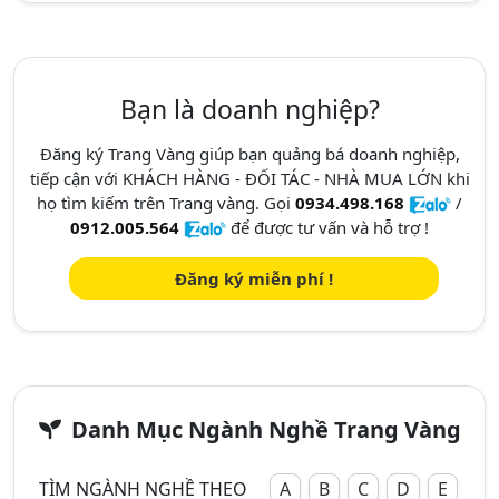
Bạn là doanh nghiệp?
Đăng ký Trang Vàng giúp bạn quảng bá doanh nghiệp,
tiếp cận với KHÁCH HÀNG - ĐỐI TÁC - NHÀ MUA LỚN khi
họ tìm kiếm trên Trang vàng. Gọi
0934.498.168
/
0912.005.564
để được tư vấn và hỗ trợ !
Đăng ký miễn phí !
Danh Mục Ngành Nghề Trang Vàng
TÌM NGÀNH NGHỀ THEO
A
B
C
D
E