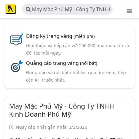
May Mặc Phú Mỹ - Công Ty TNHH
Kinh Doanh Phú Mỹ
Đăng ký trang vàng
(miễn phí)
Giới thiệu và tiếp cận với 250.000 nhà mua lớn và
đối tác mỗi ngày.
Quảng cáo trang vàng
(nổi bật)
Đứng đầu và nổi bật nhất kết quả tìm kiếm, tiếp
cận KH trước nhất.
May Mặc Phú Mỹ - Công Ty TNHH
Kinh Doanh Phú Mỹ
Ngày cập nhật gần nhất: 3/3/2022