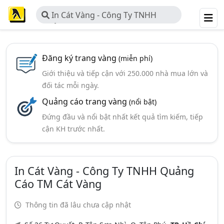
In Cát Vàng - Công Ty TNHH
Quảng Cáo TM Cát Vàng
Đăng ký trang vàng
(miễn phí)
Giới thiệu và tiếp cận với 250.000 nhà mua lớn và
đối tác mỗi ngày.
Quảng cáo trang vàng
(nổi bật)
Đứng đầu và nổi bật nhất kết quả tìm kiếm, tiếp
cận KH trước nhất.
In Cát Vàng - Công Ty TNHH Quảng
Cáo TM Cát Vàng
Thông tin đã lâu chưa cập nhật