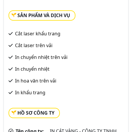
SẢN PHẨM VÀ DỊCH VỤ
Cắt laser khẩu trang
Cắt laser trên vải
In chuyển nhiệt trên vải
In chuyển nhiệt
In hoa văn trên vải
In khẩu trang
HỒ SƠ CÔNG TY
Tên công ty:
IN CÁT VÀNG - CÔNG TY TNHH