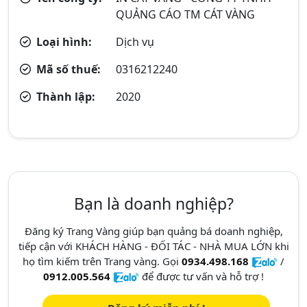
QUẢNG CÁO TM CÁT VÀNG
Loại hình:
Dịch vụ
Mã số thuế:
0316212240
Thành lập:
2020
Bạn là doanh nghiệp?
Đăng ký Trang Vàng giúp bạn quảng bá doanh nghiệp,
tiếp cận với KHÁCH HÀNG - ĐỐI TÁC - NHÀ MUA LỚN khi
họ tìm kiếm trên Trang vàng. Gọi
0934.498.168
/
0912.005.564
để được tư vấn và hỗ trợ !