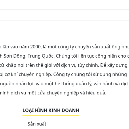
h lập vào năm 2000, là một công ty chuyên sản xuất ống nh
tỉnh Sơn Đông, Trung Quốc, Chúng tôi liên tục cống hiến cho 
 khắp nơi trên thế giới với dịch vụ tùy chỉnh. Để xây dựng
 bị cơ khí chuyên nghiệp. Công ty chúng tôi sử dụng những
 nguồn nhân lực vào một hệ thống quản lý, vận hành và dịc
 mình dịch vụ một cửa chuyên nghiệp và hiệu quả.
LOẠI HÌNH KINH DOANH
Sản xuất