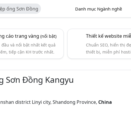
ệp ống Sơn Đồng
Danh mục Ngành nghề
g cáo trang vàng
Thiết kế website mi
(nổi bật)
đầu và nổi bật nhất kết quả
Chuẩn SEO, hiển thị đ
iếm, tiếp cận KH trước nhất.
thiết bị, miễn phí hosti
g Sơn Đồng Kangyu
han district Linyi city, Shandong Province,
China