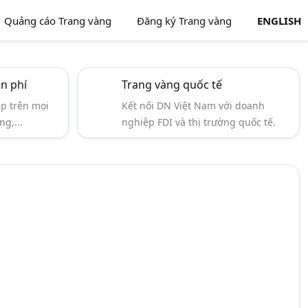
Quảng cáo Trang vàng
Đăng ký Trang vàng
ENGLISH
ễn phí
Trang vàng quốc tế
ẹp trên mọi
Kết nối DN Việt Nam với doanh
ng,...
nghiệp FDI và thị trường quốc tế.