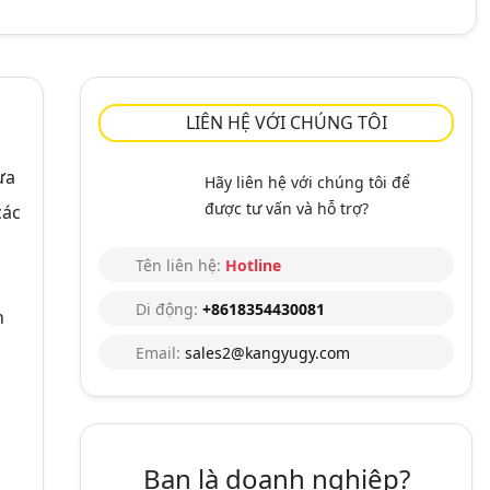
LIÊN HỆ VỚI CHÚNG TÔI
ựa
Hãy liên hệ với chúng tôi để
được tư vấn và hỗ trợ?
các
Tên liên hệ:
Hotline
Di động:
+8618354430081
h
Email:
sales2@kangyugy.com
Bạn là doanh nghiệp?