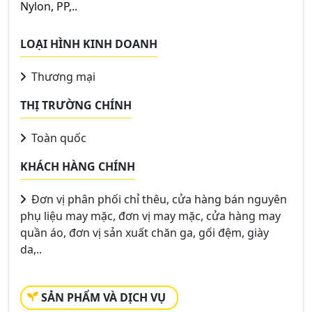
Nylon, PP,..
LOẠI HÌNH KINH DOANH
Thương mại
THỊ TRƯỜNG CHÍNH
Toàn quốc
KHÁCH HÀNG CHÍNH
Đơn vị phân phối chỉ thêu, cửa hàng bán nguyên
phụ liệu may mặc, đơn vị may mặc, cửa hàng may
quần áo, đơn vị sản xuất chăn ga, gối đệm, giày
da,..
SẢN PHẨM VÀ DỊCH VỤ