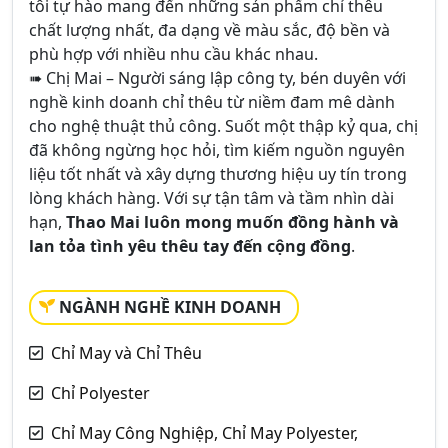
tôi tự hào mang đến những sản phẩm chỉ thêu
chất lượng nhất, đa dạng về màu sắc, độ bền và
phù hợp với nhiều nhu cầu khác nhau.
➠ Chị Mai – Người sáng lập công ty, bén duyên với
nghề kinh doanh chỉ thêu từ niềm đam mê dành
cho nghệ thuật thủ công. Suốt một thập kỷ qua, chị
đã không ngừng học hỏi, tìm kiếm nguồn nguyên
liệu tốt nhất và xây dựng thương hiệu uy tín trong
lòng khách hàng. Với sự tận tâm và tầm nhìn dài
hạn,
Thao Mai luôn mong muốn đồng hành và
lan tỏa tình yêu thêu tay đến cộng đồng
.
NGÀNH NGHỀ KINH DOANH
Chỉ May và Chỉ Thêu
Chỉ Polyester
Chỉ May Công Nghiệp, Chỉ May Polyester,