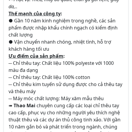
da,..
Thế mạnh của công ty
:
● Gần 10 năm kinh nghiệm trong nghề, các sản
phẩm được nhập khẩu chính ngạch có kiểm định
chất lượng
● Vận chuyển nhanh chóng, nhiệt tình, hỗ trợ
khách hàng tối ưu
Ưu điểm của sản phẩm
:
─ Chỉ thêu tay: Chất liệu 100% polyeste với 1000
màu đa dạng
─ Chỉ thêu tay: Chất liệu 100% cotton
─ Chỉ thêu kim tuyến sử dụng được cho cả thêu tay
và thêu máy
─ Máy móc chất lượng: Máy xăm mẫu thêu
➠
Thao Mai
chuyên cung cấp các loại chỉ thêu tay
cao cấp, phục vụ cho những người yêu thích nghệ
thuật thêu và các dự án thủ công tinh xảo. Với gần
10 năm gắn bó và phát triển trong ngành, chúng