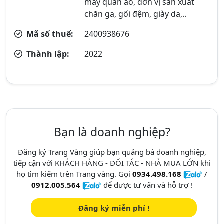
may quần áo, đơn vị sản xuất
chăn ga, gối đệm, giày da,..
Mã số thuế:
2400938676
Thành lập:
2022
Bạn là doanh nghiệp?
Đăng ký Trang Vàng giúp bạn quảng bá doanh nghiệp,
tiếp cận với KHÁCH HÀNG - ĐỐI TÁC - NHÀ MUA LỚN khi
họ tìm kiếm trên Trang vàng. Gọi
0934.498.168
/
0912.005.564
để được tư vấn và hỗ trợ !
Đăng ký miễn phí !