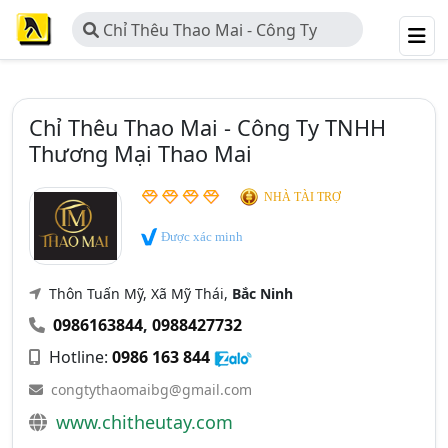
Chỉ Thêu Thao Mai - Công Ty
TNHH Thương Mại Thao Mai
Chỉ Thêu Thao Mai - Công Ty TNHH
Thương Mại Thao Mai
NHÀ TÀI TRỢ
Được xác minh
Thôn Tuấn Mỹ, Xã Mỹ Thái,
Bắc Ninh
0986163844
,
0988427732
Hotline:
0986 163 844
congtythaomaibg@gmail.com
www.chitheutay.com