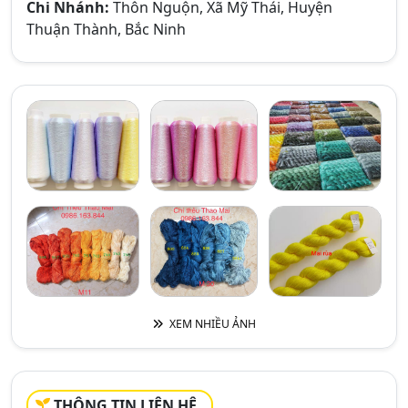
Chi Nhánh:
Thôn Nguộn, Xã Mỹ Thái, Huyện
Thuận Thành, Bắc Ninh
XEM NHIỀU ẢNH
THÔNG TIN LIÊN HỆ