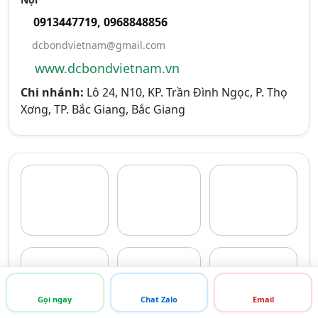
0913447719
,
0968848856
dcbondvietnam@gmail.com
www.dcbondvietnam.vn
Chi nhánh:
Lô 24, N10, KP. Trần Đình Ngọc, P. Thọ
Xơng, TP. Bắc Giang, Bắc Giang
Gọi ngay
Chat Zalo
Email