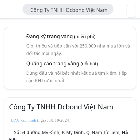
Công Ty TNHH Dcbond Việt Nam
Đăng ký trang vàng
(miễn phí)
Giới thiệu và tiếp cận với 250.000 nhà mua lớn và
đối tác mỗi ngày.
Quảng cáo trang vàng
(nổi bật)
Đứng đầu và nổi bật nhất kết quả tìm kiếm, tiếp
cận KH trước nhất.
Công Ty TNHH Dcbond Việt Nam
Được xác minh
(ngày: 18/10/2024)
Số 54 đường Mỹ Đình, P. Mỹ Đình, Q. Nam Từ Liêm,
Hà
Nội