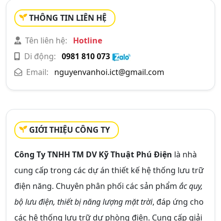
THÔNG TIN LIÊN HỆ
Tên liên hệ:
Hotline
Di động:
0981 810 073
Email:
nguyenvanhoi.ict@gmail.com
GIỚI THIỆU CÔNG TY
Công Ty TNHH TM DV Kỹ Thuật Phú Điện
là nhà
cung cấp trong các dự án thiết kế hệ thống lưu trữ
điện năng. Chuyên phân phối các sản phẩm
ắc quy,
bộ lưu điện, thiết bị năng lượng mặt trời
, đáp ứng cho
các hệ thống lưu trữ dự phòng điện. Cung cấp giải