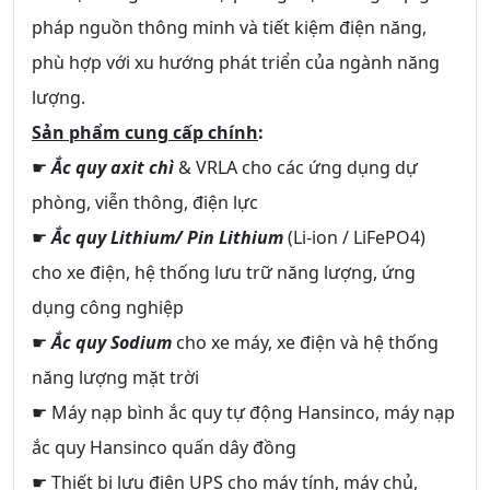
pháp nguồn thông minh và tiết kiệm điện năng,
phù hợp với xu hướng phát triển của ngành năng
lượng.
Sản phẩm cung cấp chính
:
☛
Ắc quy axit chì
& VRLA cho các ứng dụng dự
phòng, viễn thông, điện lực
☛
Ắc quy Lithium/ Pin Lithium
(Li-ion / LiFePO4)
cho xe điện, hệ thống lưu trữ năng lượng, ứng
dụng công nghiệp
☛
Ắc quy Sodium
cho xe máy, xe điện và hệ thống
năng lượng mặt trời
☛ Máy nạp bình ắc quy tự động Hansinco, máy nạp
ắc quy Hansinco quấn dây đồng
☛ Thiết bị lưu điện UPS cho máy tính, máy chủ,