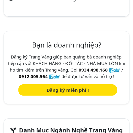
Bạn là doanh nghiệp?
Đăng ký Trang Vàng giúp bạn quảng bá doanh nghiệp,
tiếp cận với KHÁCH HÀNG - ĐỐI TÁC - NHÀ MUA LỚN khi
họ tìm kiếm trên Trang vàng. Gọi
0934.498.168
/
0912.005.564
để được tư vấn và hỗ trợ !
Đăng ký miễn phí !
Danh Mục Ngành Nghề Trang Vàng