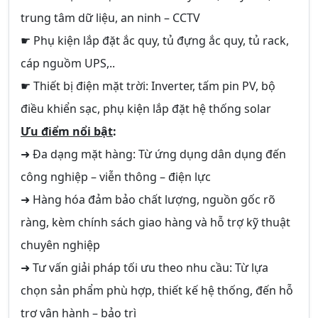
trung tâm dữ liệu, an ninh – CCTV
☛ Phụ kiện lắp đặt ắc quy, tủ đựng ắc quy, tủ rack,
cáp nguồm UPS,..
☛ Thiết bị điện mặt trời: Inverter, tấm pin PV, bộ
điều khiển sạc, phụ kiện lắp đặt hệ thống solar
Ưu điểm nổi bật
:
➜ Đa dạng mặt hàng: Từ ứng dụng dân dụng đến
công nghiệp – viễn thông – điện lực
➜ Hàng hóa đảm bảo chất lượng, nguồn gốc rõ
ràng, kèm chính sách giao hàng và hỗ trợ kỹ thuật
chuyên nghiệp
➜ Tư vấn giải pháp tối ưu theo nhu cầu: Từ lựa
chọn sản phẩm phù hợp, thiết kế hệ thống, đến hỗ
trợ vận hành – bảo trì