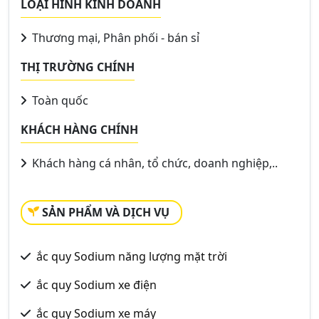
LOẠI HÌNH KINH DOANH
Thương mại, Phân phối - bán sỉ
THỊ TRƯỜNG CHÍNH
Toàn quốc
KHÁCH HÀNG CHÍNH
Khách hàng cá nhân, tổ chức, doanh nghiệp,..
SẢN PHẨM VÀ DỊCH VỤ
ắc quy Sodium năng lượng mặt trời
ắc quy Sodium xe điện
ắc quy Sodium xe máy