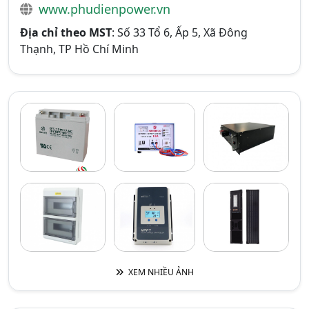
www.phudienpower.vn
Địa chỉ theo MST
: Số 33 Tổ 6, Ấp 5, Xã Đông
Thạnh, TP Hồ Chí Minh
XEM NHIỀU ẢNH