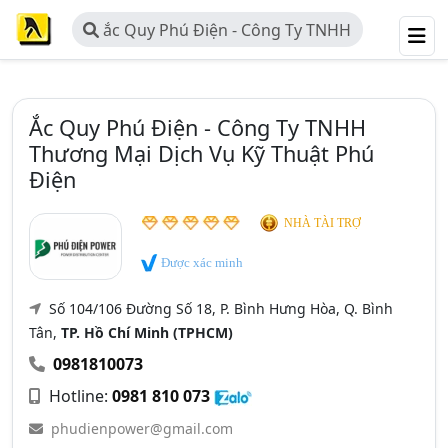
ắc Quy Phú Điện - Công Ty TNHH
Thương Mại Dịch Vụ Kỹ Thuật Phú
Điện
Ắc Quy Phú Điện - Công Ty TNHH
Thương Mại Dịch Vụ Kỹ Thuật Phú
Điện
NHÀ TÀI TRỢ
Được xác minh
Số 104/106 Đường Số 18, P. Bình Hưng Hòa, Q. Bình
Tân,
TP. Hồ Chí Minh (TPHCM)
0981810073
Hotline:
0981 810 073
phudienpower@gmail.com