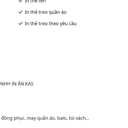
In thẻ tên
In thẻ treo quần áo
In thẻ treo theo yêu cầu
TNHH IN ẤN KAS
đồng phục, may quần áo, balo, túi xách,..