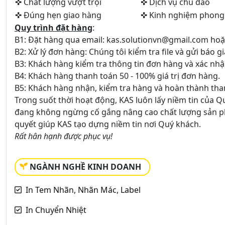
✜ Chất lượng vượt trội
✜ Dịch vụ chu đáo
✜ Đúng hẹn giao hàng
✜ Kinh nghiệm phong
Quy trình đặt hàng
:
B1: Đặt hàng qua email:
kas.solutionvn@gmail.com
hoặc
B2: Xử lý đơn hàng: Chúng tôi kiểm tra file và gửi báo 
B3: Khách hàng kiểm tra thông tin đơn hàng và xác nhậ
B4: Khách hàng thanh toán 50 - 100% giá trị đơn hàng.
B5: Khách hàng nhận, kiểm tra hàng và hoàn thành tha
Trong suốt thời hoạt động, KAS luôn lấy niềm tin của Q
đang không ngừng cố gắng nâng cao chất lượng sản phẩ
quyết giúp KAS tạo dựng niềm tin nơi Quý khách.
Rất hân hạnh được phục vụ!
NGÀNH NGHỀ KINH DOANH
In Tem Nhãn, Nhãn Mác, Label
In Chuyển Nhiệt