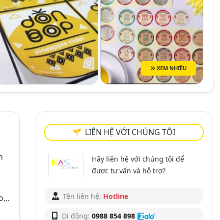
XEM NHIỀU
LIÊN HỆ VỚI CHÚNG TÔI
n
Hãy liên hệ với chúng tôi để
được tư vấn và hỗ trợ?
Tên liên hệ:
Hotline
,..
Di động:
0988 854 898