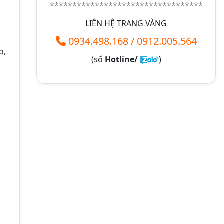
**********************************
LIÊN HỆ TRANG VÀNG
0934.498.168
/
0912.005.564
o,
(số
Hotline/
)