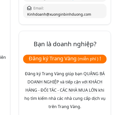
Email:
Kinhdoanh@xuonginbinhduong.com
Bạn là doanh nghiệp?
iên
Đăng ký Trang Vàng
!
(miễn phí )
Đăng ký Trang Vàng giúp bạn
QUẢNG BÁ
DOANH NGHIỆP và tiếp cận với KHÁCH
HÀNG - ĐỐI TÁC - CÁC NHÀ MUA LỚN
khi
họ tìm kiếm nhà các nhà cung cấp dịch vụ
trên Trang Vàng.