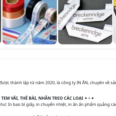
được thành lập từ năm 2020, là công ty IN ẤN, chuyên về sả
TEM VẢI, THẺ BÀI, NHÃN TREO CÁC LOẠI
✦✧✦
hư: In bao bì giấy, in chuyển nhiệt, in ấn ấn phẩm quảng cáo