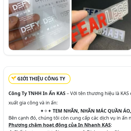
GIỚI THIỆU CÔNG TY
Công Ty TNHH In Ấn KAS
– Với tên thương hiệu là KAS 
xuất gia công và in ấn:
✦✧✦
TEM NHÃN, NHÃN MÁC QUẦN ÁO, 
Bên cạnh đó, chúng tôi còn cung cấp các dịch vụ in ấn n
Phương châm hoạt động của In Nhanh KAS
: