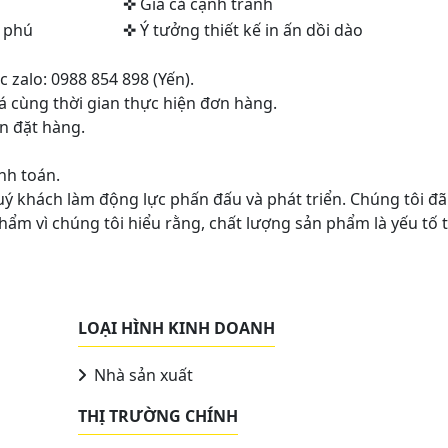
✜ Giá cả cạnh tranh
 phú
✜
Ý
tưởng thiết kế in ấn dồi dào
 zalo: 0988 854 898 (Yến).
giá cùng thời gian thực hiện đơn hàng.
n đặt hàng.
nh toán.
uý khách làm động lực phấn đấu và phát triển. Chúng tôi đã
m vì chúng tôi hiểu rằng, chất lượng sản phẩm là yếu tố t
LOẠI HÌNH KINH DOANH
Nhà sản xuất
THỊ TRƯỜNG CHÍNH