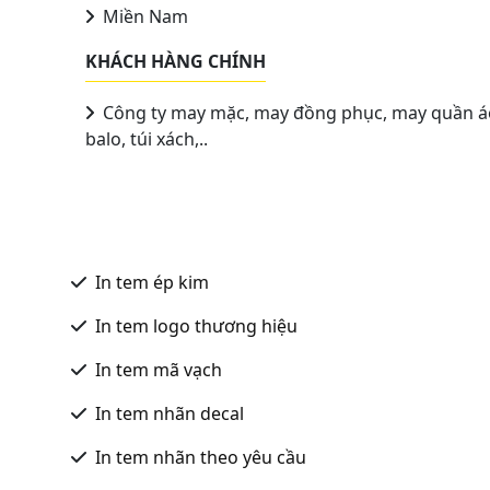
Miền Nam
KHÁCH HÀNG CHÍNH
Công ty may mặc, may đồng phục, may quần á
balo, túi xách,..
In tem ép kim
In tem logo thương hiệu
In tem mã vạch
In tem nhãn decal
In tem nhãn theo yêu cầu