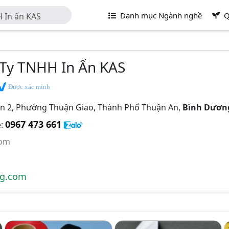
Danh mục Ngành nghề
Q
H In ấn KAS
 Ty TNHH In Ấn KAS
Được xác minh
n 2, Phường Thuận Giao, Thành Phố Thuận An,
Bình Dươn
0967 473 661
e:
com
g.com