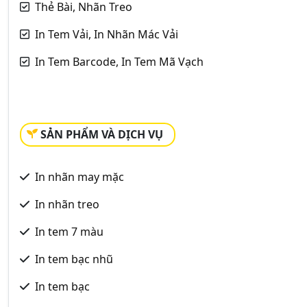
Thẻ Bài, Nhãn Treo
In Tem Vải, In Nhãn Mác Vải
In Tem Barcode, In Tem Mã Vạch
SẢN PHẨM VÀ DỊCH VỤ
In nhãn may mặc
In nhãn treo
In tem 7 màu
In tem bạc nhũ
In tem bạc