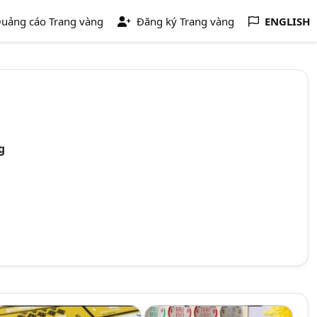
uảng cáo Trang vàng
Đăng ký Trang vàng
ENGLISH
g