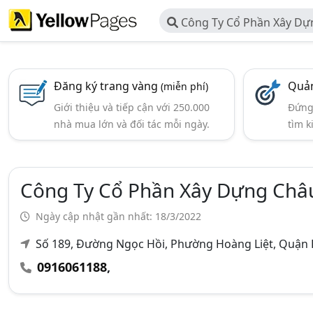
Công Ty Cổ Phần Xây Dự
Đăng ký trang vàng
Quản
(miễn phí)
Giới thiệu và tiếp cận với 250.000
Đứng 
nhà mua lớn và đối tác mỗi ngày.
tìm k
Công Ty Cổ Phần Xây Dựng Châ
Ngày cập nhật gần nhất: 18/3/2022
Số 189, Đường Ngọc Hồi, Phường Hoàng Liệt, Quận
0916061188
,