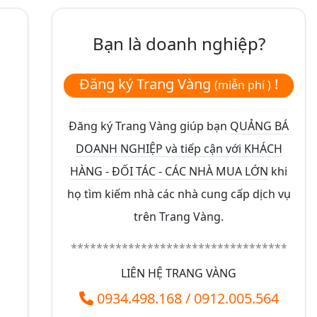
Bạn là doanh nghiệp?
Đăng ký Trang Vàng
!
(miễn phí )
Đăng ký Trang Vàng giúp bạn
QUẢNG BÁ
DOANH NGHIỆP và tiếp cận với KHÁCH
HÀNG - ĐỐI TÁC - CÁC NHÀ MUA LỚN
khi
họ tìm kiếm nhà các nhà cung cấp dịch vụ
trên Trang Vàng.
**********************************
LIÊN HỆ TRANG VÀNG
0934.498.168
/
0912.005.564