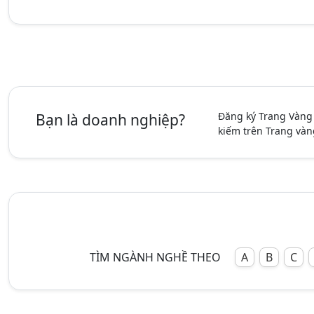
Đăng ký Trang Vàng
Bạn là doanh nghiệp?
kiếm trên Trang vàn
TÌM NGÀNH NGHỀ THEO
A
B
C