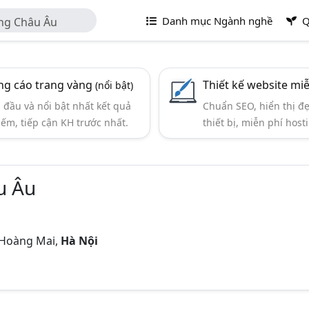
Danh mục Ngành nghề
Q
ng Châu Âu
g cáo trang vàng
Thiết kế website mi
(nổi bật)
đầu và nổi bật nhất kết quả
Chuẩn SEO, hiển thị đ
iếm, tiếp cận KH trước nhất.
thiết bị, miễn phí hosti
u Âu
 Hoàng Mai,
Hà Nội