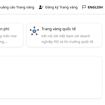
uảng cáo Trang vàng
Đăng ký Trang vàng
ENGLISH
ễn phí
Trang vàng quốc tế
ẹp trên mọi
Kết nối DN Việt Nam với doanh
ng,...
nghiệp FDI và thị trường quốc tế.