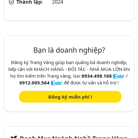
Thành lập:
2024
Bạn là doanh nghiệp?
Đăng ký Trang Vàng giúp bạn quảng bá doanh nghiệp,
tiếp cận với KHÁCH HÀNG - ĐỐI TÁC - NHÀ MUA LỚN khi
họ tìm kiếm trên Trang vàng. Gọi
0934.498.168
/
0912.005.564
để được tư vấn và hỗ trợ !
Đăng ký miễn phí !