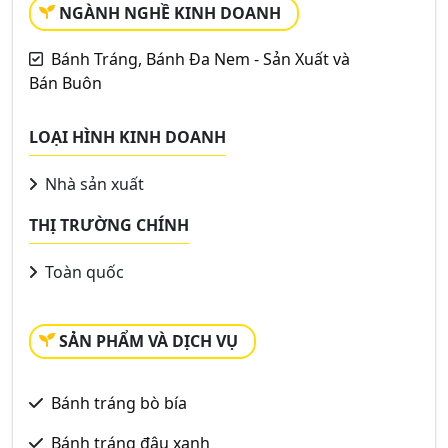
NGÀNH NGHỀ KINH DOANH
Bánh Tráng, Bánh Đa Nem - Sản Xuất và
Bán Buôn
LOẠI HÌNH KINH DOANH
Nhà sản xuất
THỊ TRƯỜNG CHÍNH
Toàn quốc
SẢN PHẨM VÀ DỊCH VỤ
Bánh tráng bò bía
Bánh tráng đậu xanh