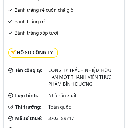
Bánh tráng rế cuốn chả giò
Bánh tráng rế
Bánh tráng xốp tươi
HỒ SƠ CÔNG TY
Tên công ty:
CÔNG TY TRÁCH NHIỆM HỮU
HẠN MỘT THÀNH VIÊN THỰC
PHẨM BÌNH DƯƠNG
Loại hình:
Nhà sản xuất
Thị trường:
Toàn quốc
Mã số thuế:
3703189717