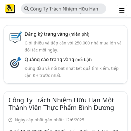
Công Ty Trách Nhiệm Hữu Hạn
Một Thành Viên Thực Phẩm Bình
Dương
Đăng ký trang vàng
(miễn phí)
Giới thiệu và tiếp cận với 250.000 nhà mua lớn và
đối tác mỗi ngày.
Quảng cáo trang vàng
(nổi bật)
Đứng đầu và nổi bật nhất kết quả tìm kiếm, tiếp
cận KH trước nhất.
Công Ty Trách Nhiệm Hữu Hạn Một
Thành Viên Thực Phẩm Bình Dương
Ngày cập nhật gần nhất: 12/6/2025