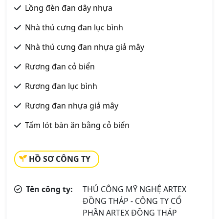
Lồng đèn đan dây nhựa
Nhà thú cưng đan lục bình
Nhà thú cưng đan nhựa giả mây
Rương đan cỏ biển
Rương đan lục bình
Rương đan nhựa giả mây
Tấm lót bàn ăn bằng cỏ biển
HỒ SƠ CÔNG TY
Tên công ty:
THỦ CÔNG MỸ NGHỆ ARTEX
ĐỒNG THÁP - CÔNG TY CỔ
PHẦN ARTEX ĐỒNG THÁP