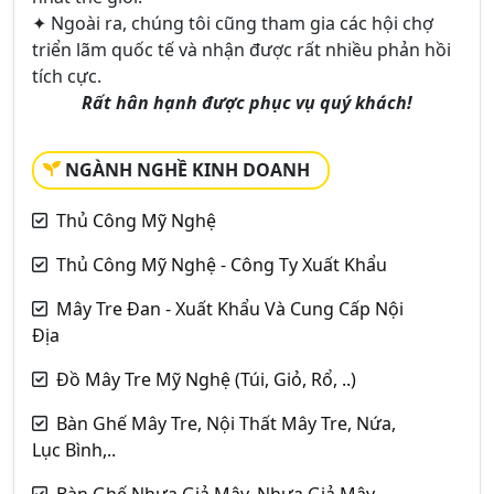
✦ Ngoài ra, chúng tôi cũng tham gia các hội chợ
triển lãm quốc tế và nhận được rất nhiều phản hồi
tích cực.
Rất hân hạnh được phục vụ quý khách!
NGÀNH NGHỀ KINH DOANH
Thủ Công Mỹ Nghệ
Thủ Công Mỹ Nghệ - Công Ty Xuất Khẩu
Mây Tre Đan - Xuất Khẩu Và Cung Cấp Nội
Địa
Đồ Mây Tre Mỹ Nghệ (Túi, Giỏ, Rổ, ..)
Bàn Ghế Mây Tre, Nội Thất Mây Tre, Nứa,
Lục Bình,..