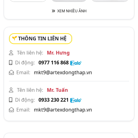
XEM NHIỀU ẢNH
THÔNG TIN LIÊN HỆ
Tên liên hệ:
Mr. Hưng
Di động:
0977 116 868
Email:
mkt9@artexdongthap.vn
Tên liên hệ:
Mr. Tuấn
Di động:
0933 230 221
Email:
mkt9@artexdongthap.vn