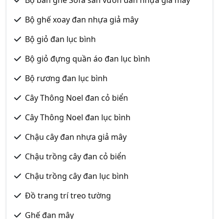
Bộ bàn ghế Sofa sân vườn đan nhựa giả mây
Bộ ghế xoay đan nhựa giả mây
Bộ giỏ đan lục bình
Bộ giỏ đựng quần áo đan lục bình
Bộ rương đan lục bình
Cây Thông Noel đan cỏ biển
Cây Thông Noel đan lục bình
Chậu cây đan nhựa giả mây
Chậu trồng cây đan cỏ biển
Chậu trồng cây đan lục bình
Đồ trang trí treo tường
Ghế đan mây