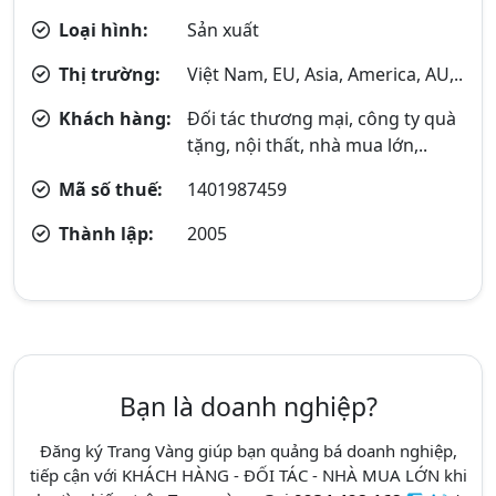
Loại hình:
Sản xuất
Thị trường:
Việt Nam, EU, Asia, America, AU,..
Khách hàng:
Đối tác thương mại, công ty quà
tặng, nội thất, nhà mua lớn,..
Mã số thuế:
1401987459
Thành lập:
2005
Bạn là doanh nghiệp?
Đăng ký Trang Vàng giúp bạn quảng bá doanh nghiệp,
tiếp cận với KHÁCH HÀNG - ĐỐI TÁC - NHÀ MUA LỚN khi