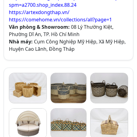
spm=a2700.shop_index.88.24
https://artexdongthap.vn/
https://comehome.vn/collections/all?page=1
Văn phòng & Showroom:
08 Lý Thường Kiệt,
Phường Dĩ An, TP. Hồ Chí Minh
Nhà máy:
Cụm Công Nghiệp Mỹ Hiệp, Xã Mỹ Hiệp,
Huyện Cao Lãnh, Đồng Tháp