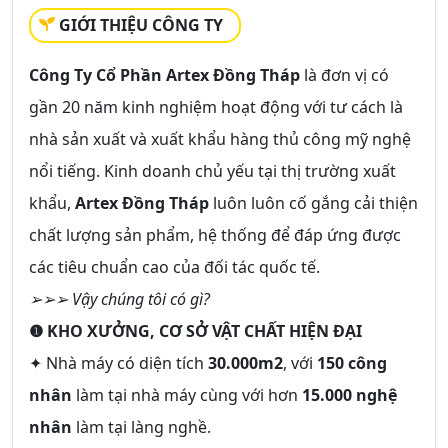
GIỚI THIỆU CÔNG TY
Công Ty Cổ Phần Artex Đồng Tháp
là đơn vị có
gần 20 năm kinh nghiệm hoạt động với tư cách là
nhà sản xuất và xuất khẩu hàng thủ công mỹ nghệ
nổi tiếng. Kinh doanh chủ yếu tại thị trường xuất
khẩu,
Artex Đồng Tháp
luôn luôn cố gắng cải thiện
chất lượng sản phẩm, hệ thống để đáp ứng được
các tiêu chuẩn cao của đối tác quốc tế.
➢➢➢ Vậy chúng tôi có gì?
❶ KHO XƯỞNG, CƠ SỞ VẬT CHẤT HIỆN ĐẠI
✦ Nhà máy có diện tích
30.000m2
, với
150 công
nhân
làm tại nhà máy cùng với hơn
15.000 nghệ
nhân
làm tại làng nghề.