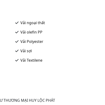
Vải ngoại thất
Vải olefin PP
Vải Polyester
Vải sợi
Vải Textilene
Ư THƯƠNG MẠI HUY LỘC PHÁT