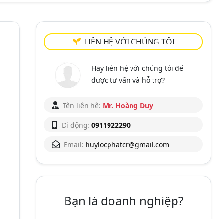
LIÊN HỆ VỚI CHÚNG TÔI
Hãy liên hệ với chúng tôi để
được tư vấn và hỗ trợ?
Tên liên hệ:
Mr. Hoàng Duy
Di động:
0911922290
Email:
huylocphatcr@gmail.com
Bạn là doanh nghiệp?