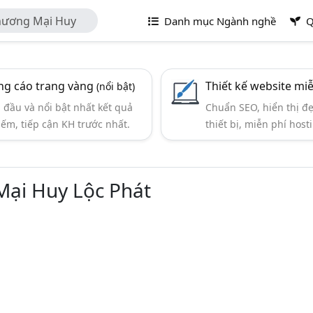
hương Mại Huy
Danh mục Ngành nghề
Q
g cáo trang vàng
Thiết kế website mi
(nổi bật)
đầu và nổi bật nhất kết quả
Chuẩn SEO, hiển thị đ
iếm, tiếp cận KH trước nhất.
thiết bị, miễn phí hosti
ại Huy Lộc Phát