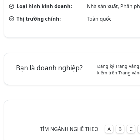
Loại hình kinh doanh:
Nhà sản xuất, Phân phố
Thị trường chính:
Toàn quốc
Đăng ký Trang Vàng
Bạn là doanh nghiệp?
kiếm trên Trang vàn
TÌM NGÀNH NGHỀ THEO
A
B
C