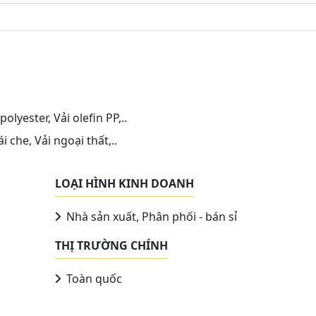
olyester, Vải olefin PP,..
i che, Vải ngoại thất,..
LOẠI HÌNH KINH DOANH
Nhà sản xuất, Phân phối - bán sỉ
THỊ TRƯỜNG CHÍNH
Toàn quốc