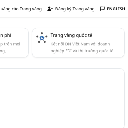
uảng cáo Trang vàng
Đăng ký Trang vàng
ENGLISH
ễn phí
Trang vàng quốc tế
ẹp trên mọi
Kết nối DN Việt Nam với doanh
ng,...
nghiệp FDI và thị trường quốc tế.