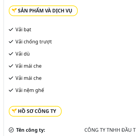
SẢN PHẨM VÀ DỊCH VỤ
Vải bạt
Vải chống trượt
Vải dù
Vải mái che
Vải mái che
Vải nệm ghế
HỒ SƠ CÔNG TY
Tên công ty:
CÔNG TY TNHH ĐẦU T