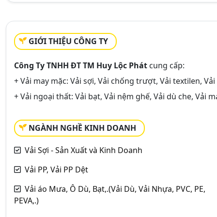
GIỚI THIỆU CÔNG TY
Công Ty TNHH ĐT TM Huy Lộc Phát
cung cấp:
+ Vải may mặc: Vải sợi, Vải chống trượt, Vải textilen, Vải p
+ Vải ngoại thất: Vải bạt, Vải nệm ghế, Vải dù che, Vải má
NGÀNH NGHỀ KINH DOANH
Vải Sợi - Sản Xuất và Kinh Doanh
Vải PP, Vải PP Dệt
Vải áo Mưa, Ô Dù, Bạt,.(Vải Dù, Vải Nhựa, PVC, PE,
PEVA,.)