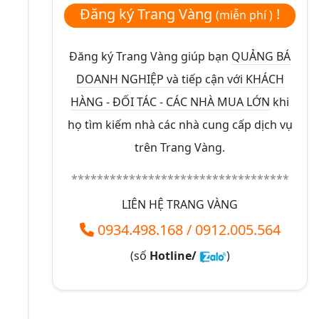
Đăng ký Trang Vàng
!
(miễn phí )
Đăng ký Trang Vàng giúp bạn
QUẢNG BÁ
DOANH NGHIỆP và tiếp cận với KHÁCH
HÀNG - ĐỐI TÁC - CÁC NHÀ MUA LỚN
khi
họ tìm kiếm nhà các nhà cung cấp dịch vụ
trên Trang Vàng.
**********************************
LIÊN HỆ TRANG VÀNG
0934.498.168
/
0912.005.564
(số
Hotline/
)