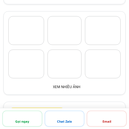
XEM NHIỀU ẢNH
THÔNG TIN LIÊN HỆ
Gọi ngay
Chat Zalo
Email
Tên liên hệ:
Hotline