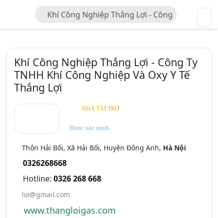
Khí Công Nghiệp Thắng Lợi - Công
Ty TNHH Khí Công Nghiệp Và Oxy Y
Tế Thắng Lợi
Khí Công Nghiệp Thắng Lợi - Công Ty
TNHH Khí Công Nghiệp Và Oxy Y Tế
Thắng Lợi
NHÀ TÀI TRỢ
Được xác minh
Thôn Hải Bối, Xã Hải Bối, Huyện Đông Anh,
Hà Nội
0326268668
Hotline:
0326 268 668
loi@gmail.com
www.thangloigas.com