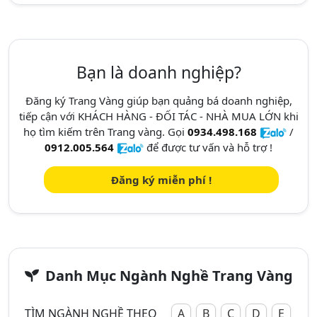
Bạn là doanh nghiệp?
Đăng ký Trang Vàng giúp bạn quảng bá doanh nghiệp,
tiếp cận với KHÁCH HÀNG - ĐỐI TÁC - NHÀ MUA LỚN khi
họ tìm kiếm trên Trang vàng. Gọi
0934.498.168
/
0912.005.564
để được tư vấn và hỗ trợ !
Đăng ký miễn phí !
Danh Mục Ngành Nghề Trang Vàng
TÌM NGÀNH NGHỀ THEO
A
B
C
D
E