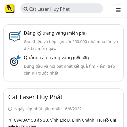
Cắt Laser Huy Phát
Đăng ký trang vàng
(miễn phí)
Giới thiệu và tiếp cận với 250.000 nhà mua lớn và
đối tác mỗi ngày.
Quảng cáo trang vàng
(nổi bật)
Đứng đầu và nổi bật nhất kết quả tìm kiếm, tiếp
cận KH trước nhất.
Cắt Laser Huy Phát
Ngày cập nhật gần nhất: 16/6/2022
C9A/3A/15B ấp 3B, Vĩnh Lộc B, Bình Chánh,
TP. Hồ Chí
Minh (TPHCM)