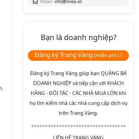
Email:
info@nvse.vn
Bạn là doanh nghiệp?
Đăng ký Trang Vàng
!
(miễn phí )
Đăng ký Trang Vàng giúp bạn
QUẢNG BÁ
DOANH NGHIỆP và tiếp cận với KHÁCH
h.
HÀNG - ĐỐI TÁC - CÁC NHÀ MUA LỚN
khi
họ tìm kiếm nhà các nhà cung cấp dịch vụ
trên Trang Vàng.
**********************************
LIÊN HỆ TRANG VÀNG