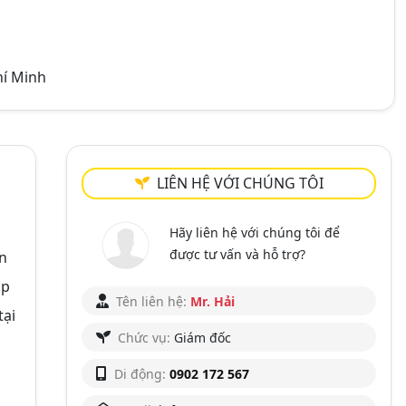
hí Minh
LIÊN HỆ VỚI CHÚNG TÔI
Hãy liên hệ với chúng tôi để
được tư vấn và hỗ trợ?
ên
áp
Tên liên hệ:
Mr. Hải
tại
Chức vụ:
Giám đốc
Di động:
0902 172 567