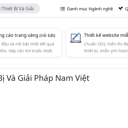
hiết Bị Và Giải
Danh mục Ngành nghề
Q
g cáo trang vàng
Thiết kế website mi
(nổi bật)
đầu và nổi bật nhất kết quả
Chuẩn SEO, hiển thị đ
iếm, tiếp cận KH trước nhất.
thiết bị, miễn phí hosti
ị Và Giải Pháp Nam Việt