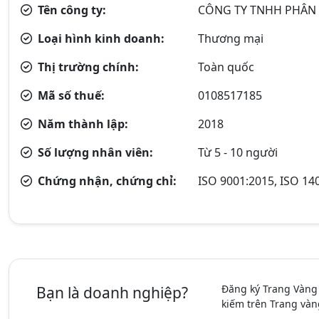
Tên công ty:
CÔNG TY TNHH PHÂN P
Loại hình kinh doanh:
Thương mại
Thị trường chính:
Toàn quốc
Mã số thuế:
0108517185
Năm thành lập:
2018
Số lượng nhân viên:
Từ 5 - 10 người
Chứng nhận, chứng chỉ:
ISO 9001:2015, ISO 14
Đăng ký Trang Vàng
Bạn là doanh nghiệp?
kiếm trên Trang vàn