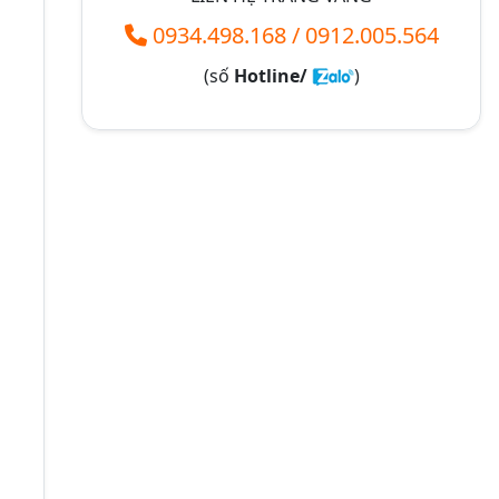
0934.498.168
/
0912.005.564
(số
Hotline/
)