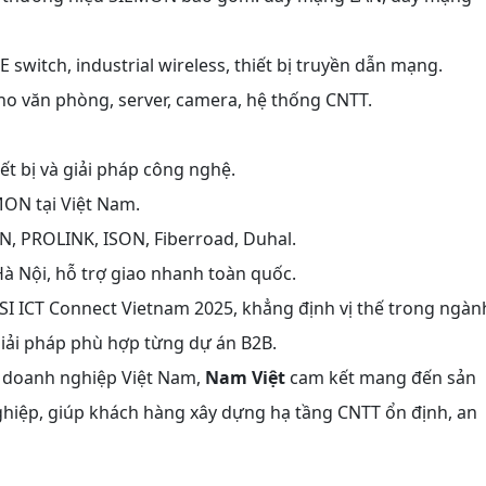
 switch, industrial wireless, thiết bị truyền dẫn mạng.
ho văn phòng, server, camera, hệ thống CNTT.
t bị và giải pháp công nghệ.
MON tại Việt Nam.
, PROLINK, ISON, Fiberroad, Duhal.
Hà Nội, hỗ trợ giao nhanh toàn quốc.
ICSI ICT Connect Vietnam 2025, khẳng định vị thế trong ngàn
giải pháp phù hợp từng dự án B2B.
a doanh nghiệp Việt Nam,
Nam Việt
cam kết mang đến sản
ghiệp, giúp khách hàng xây dựng hạ tầng CNTT ổn định, an