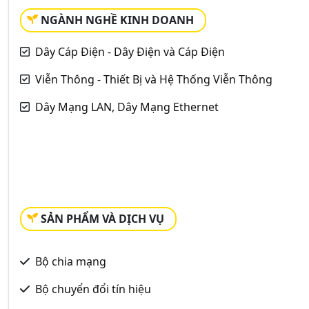
NGÀNH NGHỀ KINH DOANH
Dây Cáp Điện - Dây Điện và Cáp Điện
Viễn Thông - Thiết Bị và Hệ Thống Viễn Thông
Dây Mạng LAN, Dây Mạng Ethernet
SẢN PHẨM VÀ DỊCH VỤ
Bộ chia mạng
Bộ chuyển đổi tín hiệu