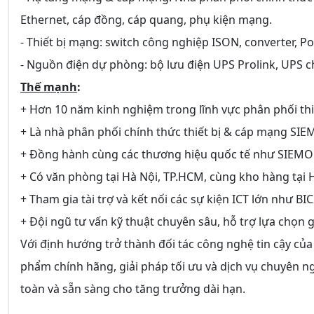
Ethernet, cáp đồng, cáp quang, phụ kiện mạng.
- Thiết bị mạng: switch công nghiệp ISON, converter, PoE
- Nguồn điện dự phòng: bộ lưu điện UPS Prolink, UPS c
Thế mạnh
:
+ Hơn 10 năm kinh nghiệm trong lĩnh vực phân phối thiế
+ Là nhà phân phối chính thức thiết bị & cáp mạng SIE
+ Đồng hành cùng các thương hiệu quốc tế như SIEMON
+ Có văn phòng tại Hà Nội, TP.HCM, cùng kho hàng tại 
+ Tham gia tài trợ và kết nối các sự kiện ICT lớn như B
+ Đội ngũ tư vấn kỹ thuật chuyên sâu, hỗ trợ lựa chọn 
Với định hướng trở thành đối tác công nghệ tin cậy củ
phẩm chính hãng, giải pháp tối ưu và dịch vụ chuyên n
toàn và sẵn sàng cho tăng trưởng dài hạn.