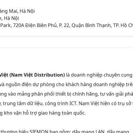
àng Mai, Hà Nội
, Hà Nội
Park, 720A Điện Biên Phủ, P. 22, Quận Bình Thạnh, TP. Hồ C
iệt (Nam Việt Distribution)
là doanh nghiệp chuyên cung
ng và nguồn điện dự phòng cho khách hàng doanh nghiệp tr
ung vào mảng phân phối thiết bị chính hãng, tư vấn giải ph
 trung tâm dữ liệu, công trình ICT. Nam Việt hiện có trụ sở 
 kho vận hỗ trợ giao hàng toàn quốc.
c thương hiệu SIEMON bao gồm: dây mạng LAN, dây mạng