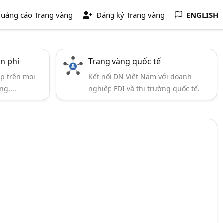
uảng cáo Trang vàng
Đăng ký Trang vàng
ENGLISH
ễn phí
Trang vàng quốc tế
ẹp trên mọi
Kết nối DN Việt Nam với doanh
ng,...
nghiệp FDI và thị trường quốc tế.