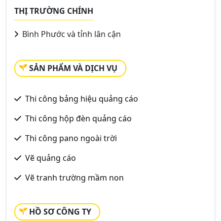
THỊ TRƯỜNG CHÍNH
Bình Phước và tỉnh lân cận
SẢN PHẨM VÀ DỊCH VỤ
Thi công bảng hiệu quảng cáo
Thi công hộp đèn quảng cáo
Thi công pano ngoài trời
Vẽ quảng cáo
Vẽ tranh trường mầm non
HỒ SƠ CÔNG TY