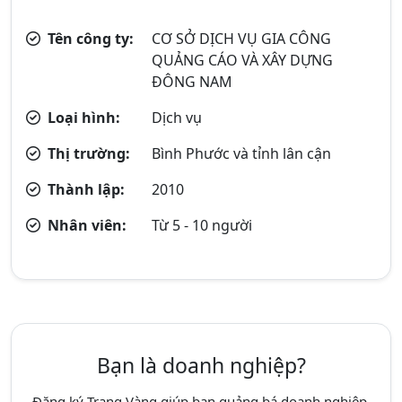
Tên công ty:
CƠ SỞ DỊCH VỤ GIA CÔNG
QUẢNG CÁO VÀ XÂY DỰNG
ĐÔNG NAM
Loại hình:
Dịch vụ
Thị trường:
Bình Phước và tỉnh lân cận
Thành lập:
2010
Nhân viên:
Từ 5 - 10 người
Bạn là doanh nghiệp?
Đăng ký Trang Vàng giúp bạn quảng bá doanh nghiệp,