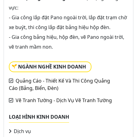
vực:
- Gia công lắp đặt Pano ngoài trời, lắp đặt trạm chờ
xe buýt, thi công lắp đặt bảng hiệu hộp đèn.
- Gia công bảng hiệu, hộp đèn, vẽ Pano ngoài trời,
vẽ tranh mầm non.
NGÀNH NGHỀ KINH DOANH
Quảng Cáo - Thiết Kế Và Thi Công Quảng
Cáo (Bảng, Biển, Đèn)
Vẽ Tranh Tường - Dịch Vụ Vẽ Tranh Tường
LOẠI HÌNH KINH DOANH
Dịch vụ