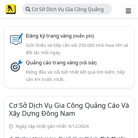
Cơ Sở Dịch Vụ Gia Công Quảng
Cáo và Xây Dựng Đông Nam
Đăng ký trang vàng
(miễn phí)
Giới thiệu và tiếp cận với 250.000 nhà mua lớn và
đối tác mỗi ngày.
Quảng cáo trang vàng
(nổi bật)
Đứng đầu và nổi bật nhất kết quả tìm kiếm, tiếp
cận KH trước nhất.
Cơ Sở Dịch Vụ Gia Công Quảng Cáo Và
Xây Dựng Đông Nam
Ngày cập nhật gần nhất: 6/12/2024