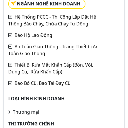
NGÀNH NGHỀ KINH DOANH
Hệ Thống PCCC - Thi Công Lắp Đặt Hệ
Thống Báo Cháy, Chữa Cháy Tự Động
Bảo Hộ Lao Động
An Toàn Giao Thông - Trang Thiết bị An
Toàn Giao Thông
Thiết Bị Rửa Mắt Khẩn Cấp (Bồn, Vòi,
Dụng Cụ,..Rửa Khẩn Cấp)
Bao Bố Cũ, Bao Tải Đay Cũ
LOẠI HÌNH KINH DOANH
Thương mại
THỊ TRƯỜNG CHÍNH