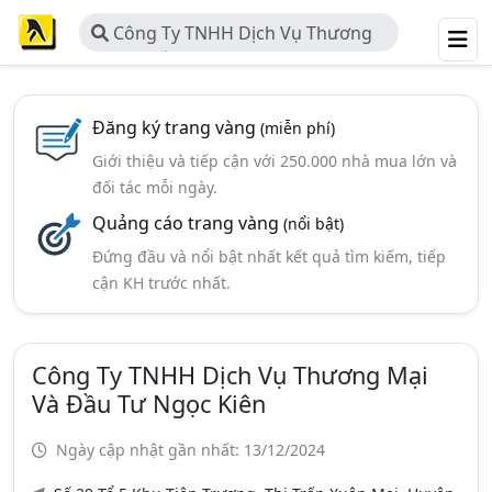
Công Ty TNHH Dịch Vụ Thương
Mại Và Đầu Tư Ngọc Kiên
Đăng ký trang vàng
(miễn phí)
Giới thiệu và tiếp cận với 250.000 nhà mua lớn và
đối tác mỗi ngày.
Quảng cáo trang vàng
(nổi bật)
Đứng đầu và nổi bật nhất kết quả tìm kiếm, tiếp
cận KH trước nhất.
Công Ty TNHH Dịch Vụ Thương Mại
Và Đầu Tư Ngọc Kiên
Ngày cập nhật gần nhất: 13/12/2024