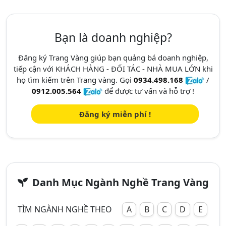
Bạn là doanh nghiệp?
Đăng ký Trang Vàng giúp bạn quảng bá doanh nghiệp,
tiếp cận với KHÁCH HÀNG - ĐỐI TÁC - NHÀ MUA LỚN khi
họ tìm kiếm trên Trang vàng. Gọi
0934.498.168
/
0912.005.564
để được tư vấn và hỗ trợ !
Đăng ký miễn phí !
Danh Mục Ngành Nghề Trang Vàng
TÌM NGÀNH NGHỀ THEO
A
B
C
D
E