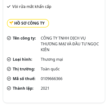
Vòi rửa mắt khẩn cấp
HỒ SƠ CÔNG TY
Tên công ty:
CÔNG TY TNHH DỊCH VỤ
THƯƠNG MẠI VÀ ĐẦU TƯ NGỌC
KIÊN
Loại hình:
Thương mại
Thị trường:
Toàn quốc
Mã số thuế:
0109666366
Thành lập:
2021