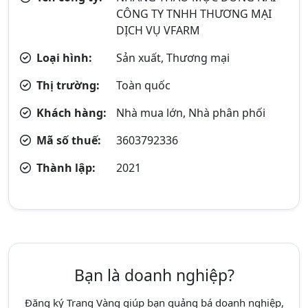
CÔNG TY TNHH THƯƠNG MẠI
DỊCH VỤ VFARM
Loại hình:
Sản xuất, Thương mại
Thị trường:
Toàn quốc
Khách hàng:
Nhà mua lớn, Nhà phân phối
Mã số thuế:
3603792336
Thành lập:
2021
Bạn là doanh nghiệp?
Đăng ký Trang Vàng giúp bạn quảng bá doanh nghiệp,