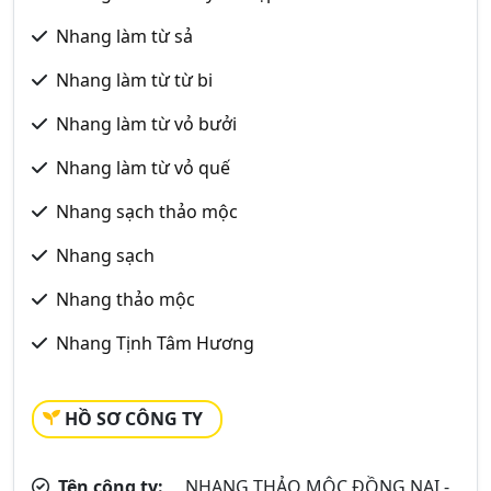
Nhang làm từ sả
Nhang làm từ từ bi
Nhang làm từ vỏ bưởi
Nhang làm từ vỏ quế
Nhang sạch thảo mộc
Nhang sạch
Nhang thảo mộc
Nhang Tịnh Tâm Hương
HỒ SƠ CÔNG TY
Tên công ty:
NHANG THẢO MỘC ĐỒNG NAI -