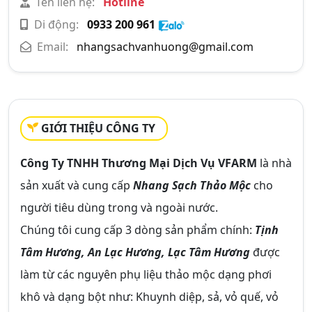
Tên liên hệ:
Hotline
Di động:
0933 200 961
Email:
nhangsachvanhuong@gmail.com
GIỚI THIỆU CÔNG TY
Công Ty TNHH Thương Mại Dịch Vụ VFARM
là nhà
sản xuất và cung cấp
Nhang Sạch Thảo Mộc
cho
người tiêu dùng trong và ngoài nước.
Chúng tôi cung cấp 3 dòng sản phẩm chính:
Tịnh
Tâm Hương, An Lạc Hương, Lạc Tâm Hương
được
làm từ các nguyên phụ liệu thảo mộc dạng phơi
khô và dạng bột như: Khuynh diệp, sả, vỏ quế, vỏ