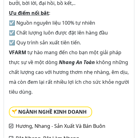
bưởi, bời lời, đại hồi, bồ kết,..
Ưu điểm nổi bật
:
☑ Nguồn nguyên liệu 100% tự nhiên
☑ Chất lượng luôn được đặt lên hàng đầu
☑ Quy trình sản xuất tiên tiến.
VFARM
tự hào mang đến cho bạn một giải pháp
thực sự về một dòng
Nhang An Toàn
không những
chất lượng cao với hương thơm nhẹ nhàng, êm dịu,
mà còn đem lại rất nhiều lợi ích cho sức khỏe người
tiêu dùng.
NGÀNH NGHỀ KINH DOANH
Hương, Nhang - Sản Xuất Và Bán Buôn