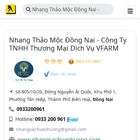
Nhang Thảo Mộc Đồng Nai -
Công Ty TNHH Thương Mại Dịch Vụ
VFARM
Nhang Thảo Mộc Đồng Nai - Công Ty
TNHH Thương Mại Dịch Vụ VFARM
NHÀ TÀI TRỢ
Được xác minh
Số 805/10/20, Đờng Nguyễn Ái Quốc, Khu Phố 1,
Phường Tân Hiệp, Thành Phố Biên Hoà,
Đồng Nai
0933200961
Hotline:
0933 200 961
nhangsachvanhuong@gmail.com
www.nhangsachvanhuong.com