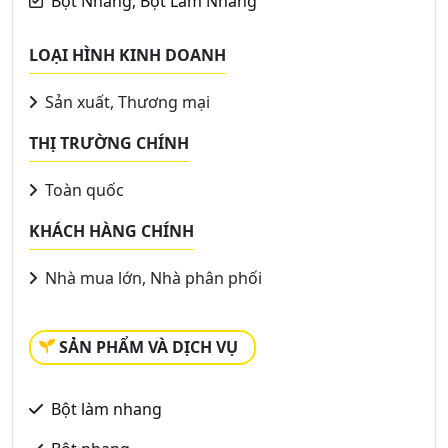
Bột Nhang, Bột Làm Nhang
LOẠI HÌNH KINH DOANH
Sản xuất, Thương mại
THỊ TRƯỜNG CHÍNH
Toàn quốc
KHÁCH HÀNG CHÍNH
Nhà mua lớn, Nhà phân phối
SẢN PHẨM VÀ DỊCH VỤ
Bột làm nhang