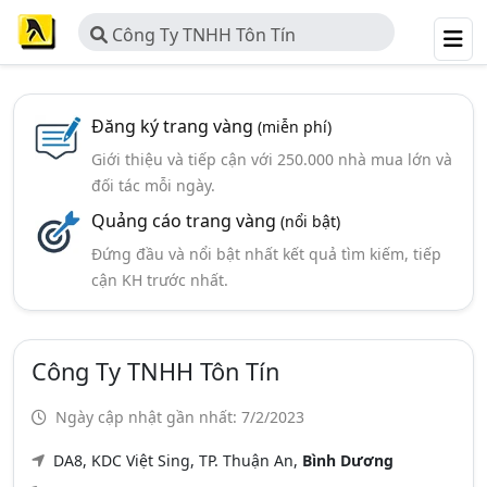
Công Ty TNHH Tôn Tín
Đăng ký trang vàng
(miễn phí)
Giới thiệu và tiếp cận với 250.000 nhà mua lớn và
đối tác mỗi ngày.
Quảng cáo trang vàng
(nổi bật)
Đứng đầu và nổi bật nhất kết quả tìm kiếm, tiếp
cận KH trước nhất.
Công Ty TNHH Tôn Tín
Ngày cập nhật gần nhất: 7/2/2023
DA8, KDC Việt Sing, TP. Thuận An,
Bình Dương