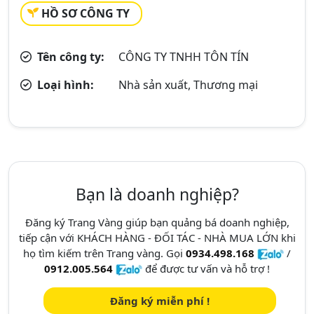
HỒ SƠ CÔNG TY
Tên công ty:
CÔNG TY TNHH TÔN TÍN
Loại hình:
Nhà sản xuất, Thương mại
Bạn là doanh nghiệp?
Đăng ký Trang Vàng giúp bạn quảng bá doanh nghiệp,
tiếp cận với KHÁCH HÀNG - ĐỐI TÁC - NHÀ MUA LỚN khi
họ tìm kiếm trên Trang vàng. Gọi
0934.498.168
/
0912.005.564
để được tư vấn và hỗ trợ !
Đăng ký miễn phí !