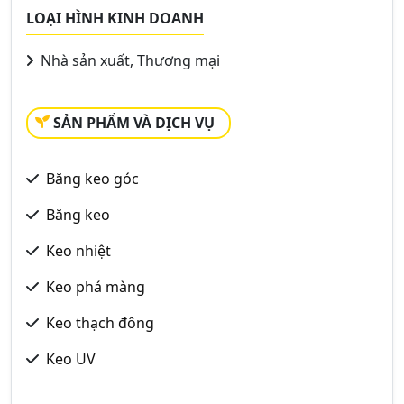
LOẠI HÌNH KINH DOANH
Nhà sản xuất, Thương mại
SẢN PHẨM VÀ DỊCH VỤ
Băng keo góc
Băng keo
Keo nhiệt
Keo phá màng
Keo thạch đông
Keo UV