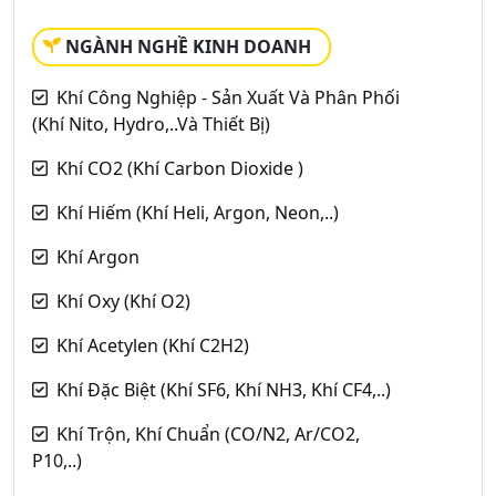
NGÀNH NGHỀ KINH DOANH
Khí Công Nghiệp - Sản Xuất Và Phân Phối
(Khí Nito, Hydro,..Và Thiết Bị)
Khí CO2 (Khí Carbon Dioxide )
Khí Hiếm (Khí Heli, Argon, Neon,..)
Khí Argon
Khí Oxy (Khí O2)
Khí Acetylen (Khí C2H2)
Khí Đặc Biệt (Khí SF6, Khí NH3, Khí CF4,..)
Khí Trộn, Khí Chuẩn (CO/N2, Ar/CO2,
P10,..)