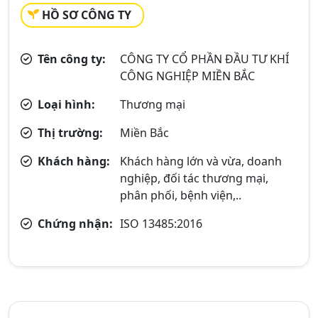
HỒ SƠ CÔNG TY
Tên công ty:
CÔNG TY CỔ PHẦN ĐẦU TƯ KHÍ
CÔNG NGHIỆP MIỀN BẮC
Loại hình:
Thương mại
Thị trường:
Miền Bắc
Khách hàng:
Khách hàng lớn và vừa, doanh
nghiệp, đối tác thương mại,
phân phối, bệnh viện,..
Chứng nhận:
ISO 13485:2016