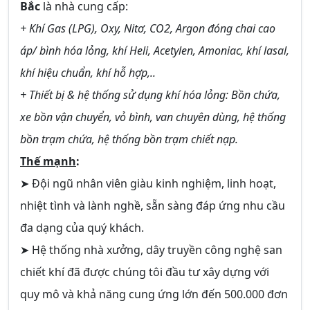
Bắc
là nhà cung cấp:
+ Khí Gas (LPG), Oxy, Nitơ, CO2, Argon đóng chai cao
áp/ bình hóa lỏng, khí Heli, Acetylen, Amoniac, khí lasal,
khí hiệu chuẩn, khí hỗ hợp,..
+ Thiết bị & hệ thống sử dụng khí hóa lỏng: Bồn chứa,
xe bồn vận chuyển, vỏ bình, van chuyên dùng, hệ thống
bồn trạm chứa, hệ thống bồn trạm chiết nạp.
Thế mạnh
:
➤ Đội ngũ nhân viên giàu kinh nghiệm, linh hoạt,
nhiệt tình và lành nghề, sẵn sàng đáp ứng nhu cầu
đa dạng của quý khách.
➤ Hệ thống nhà xưởng, dây truyền công nghệ san
chiết khí đã được chúng tôi đầu tư xây dựng với
quy mô và khả năng cung ứng lớn đến 500.000 đơn