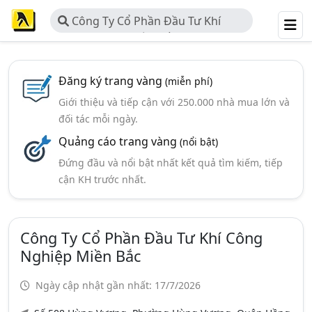
Công Ty Cổ Phần Đầu Tư Khí
Công Nghiệp Miền Bắc
Đăng ký trang vàng
(miễn phí)
Giới thiệu và tiếp cận với 250.000 nhà mua lớn và
đối tác mỗi ngày.
Quảng cáo trang vàng
(nổi bật)
Đứng đầu và nổi bật nhất kết quả tìm kiếm, tiếp
cận KH trước nhất.
Công Ty Cổ Phần Đầu Tư Khí Công
Nghiệp Miền Bắc
Ngày cập nhật gần nhất: 17/7/2026