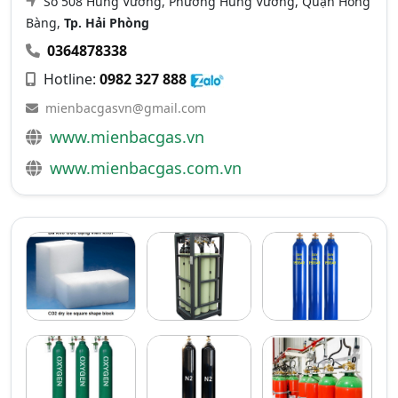
Số 508 Hùng Vương, Phường Hùng Vương, Quận Hồng
Bàng,
Tp. Hải Phòng
0364878338
Hotline:
0982 327 888
mienbacgasvn@gmail.com
www.mienbacgas.vn
www.mienbacgas.com.vn