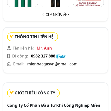
XEM NHIỀU ẢNH
THÔNG TIN LIÊN HỆ
Tên liên hệ:
Mr. Ánh
Di động:
0982 327 888
Email:
mienbacgasvn@gmail.com
GIỚI THIỆU CÔNG TY
Công Ty Cổ Phần Đầu Tư Khí Công Nghiệp Miền