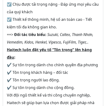
☑ Chịu được tải trọng nặng - Đáp ứng mọi yêu cầu
của quý khách
☑ Thiết kế thông minh, hệ số an toàn cao - Tiết
kiệm tối đa không gian kho.
==>
Đối tác tiêu biểu:
Suzuki, Caltex, Thanh Nhơn,
Vemedim, Kidos, Henkel, Vipesco, FujiFilm, Tiger,..
Haitech luôn đặt yếu tố “Tôn trọng” lên hàng
đầu
:
✔ Sự tôn trọng dành cho chính quyền địa phương
✔ Tôn trọng khách hàng – đối tác
✔ Tôn trọng người lao động.
✔ Sự tôn trọng dành cho cộng đồng.
Với đội ngũ thiết kế và thi công chuyên nghiệp,
Haitech sẽ giúp bạn lựa chọn được giải pháp nhà