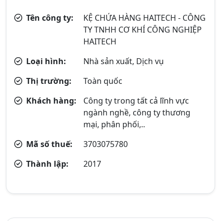
Tên công ty:
KỆ CHỨA HÀNG HAITECH - CÔNG
TY TNHH CƠ KHÍ CÔNG NGHIỆP
HAITECH
Loại hình:
Nhà sản xuất, Dịch vụ
Thị trường:
Toàn quốc
Khách hàng:
Công ty trong tất cả lĩnh vực
ngành nghề, công ty thương
mại, phân phối,..
Mã số thuế:
3703075780
Thành lập:
2017