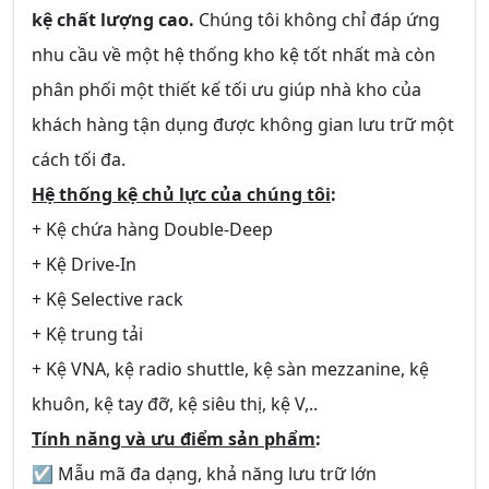
kệ chất lượng cao.
Chúng tôi không chỉ đáp ứng
nhu cầu về một hệ thống kho kệ tốt nhất mà còn
phân phối một thiết kế tối ưu giúp nhà kho của
khách hàng tận dụng được không gian lưu trữ một
cách tối đa.
Hệ thống kệ chủ lực của chúng tôi
:
+ Kệ chứa hàng Double-Deep
+ Kệ Drive-In
+ Kệ Selective rack
+ Kệ trung tải
+ Kệ VNA, kệ radio shuttle, kệ sàn mezzanine, kệ
khuôn, kệ tay đỡ, kệ siêu thị, kệ V,..
Tính năng và ưu điểm sản phẩm
:
☑ Mẫu mã đa dạng, khả năng lưu trữ lớn