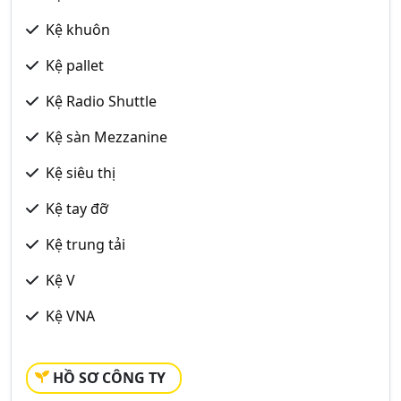
Kệ khuôn
Kệ pallet
Kệ Radio Shuttle
Kệ sàn Mezzanine
Kệ siêu thị
Kệ tay đỡ
Kệ trung tải
Kệ V
Kệ VNA
HỒ SƠ CÔNG TY