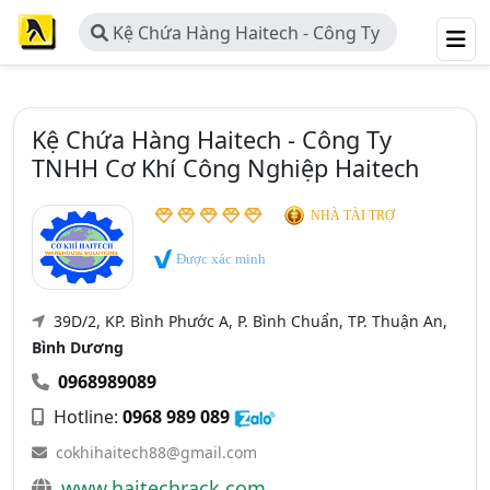
Kệ Chứa Hàng Haitech - Công Ty
TNHH Cơ Khí Công Nghiệp Haitech
Kệ Chứa Hàng Haitech - Công Ty
TNHH Cơ Khí Công Nghiệp Haitech
NHÀ TÀI TRỢ
Được xác minh
39D/2, KP. Bình Phước A, P. Bình Chuẩn, TP. Thuận An,
Bình Dương
0968989089
Hotline:
0968 989 089
cokhihaitech88@gmail.com
www.haitechrack.com