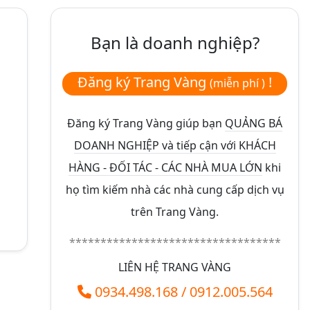
Bạn là doanh nghiệp?
Đăng ký Trang Vàng
!
(miễn phí )
Đăng ký Trang Vàng giúp bạn
QUẢNG BÁ
DOANH NGHIỆP và tiếp cận với KHÁCH
HÀNG - ĐỐI TÁC - CÁC NHÀ MUA LỚN
khi
họ tìm kiếm nhà các nhà cung cấp dịch vụ
trên Trang Vàng.
**********************************
LIÊN HỆ TRANG VÀNG
0934.498.168
/
0912.005.564