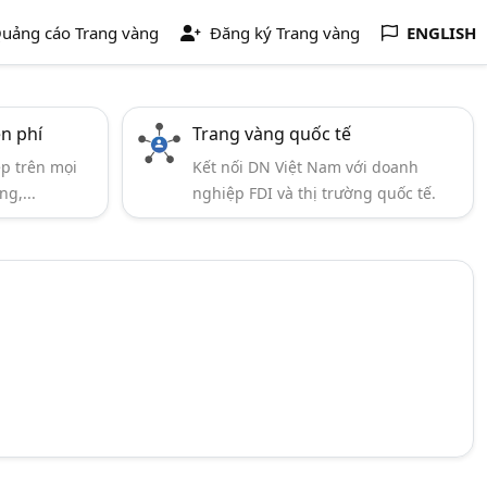
uảng cáo Trang vàng
Đăng ký Trang vàng
ENGLISH
ễn phí
Trang vàng quốc tế
ẹp trên mọi
Kết nối DN Việt Nam với doanh
ng,...
nghiệp FDI và thị trường quốc tế.