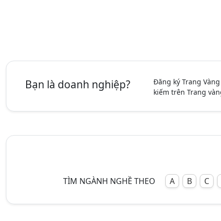
Đăng ký Trang Vàng
Bạn là doanh nghiệp?
kiếm trên Trang vàn
TÌM NGÀNH NGHỀ THEO
A
B
C