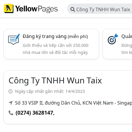
Công Ty TNHH Wun Taix
Đăng ký trang vàng
Quản
(miễn phí)
Giới thiệu và tiếp cận với 250.000
Đứng 
nhà mua lớn và đối tác mỗi ngày.
tìm k
Công Ty TNHH Wun Taix
Ngày cập nhật gần nhất: 14/4/2023
Số 33 VSIP II, đường Dân Chủ, KCN Việt Nam - Singap
(0274) 3628147
,