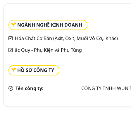
NGÀNH NGHỀ KINH DOANH
Hóa Chất Cơ Bản (Axit, Oxit, Muối Vô Cơ,..Khác)
ắc Quy - Phụ Kiện và Phụ Tùng
HỒ SƠ CÔNG TY
Tên công ty:
CÔNG TY TNHH WUN T