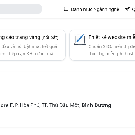
Danh mục Ngành nghề
Q
g cáo trang vàng
Thiết kế website mi
(nổi bật)
đầu và nổi bật nhất kết quả
Chuẩn SEO, hiển thị đ
iếm, tiếp cận KH trước nhất.
thiết bị, miễn phí hosti
ore II, P. Hòa Phú, TP. Thủ Dầu Một,
Bình Dương