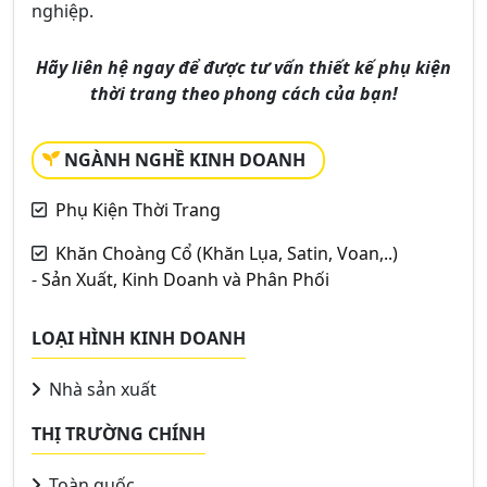
nghiệp.
Hãy liên hệ ngay để được tư vấn thiết kế phụ kiện
thời trang theo phong cách của bạn!
NGÀNH NGHỀ KINH DOANH
Phụ Kiện Thời Trang
Khăn Choàng Cổ (Khăn Lụa, Satin, Voan,..)
- Sản Xuất, Kinh Doanh và Phân Phối
LOẠI HÌNH KINH DOANH
Nhà sản xuất
THỊ TRƯỜNG CHÍNH
Toàn quốc