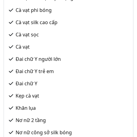
Cà vạt phi bóng
Cà vạt silk cao cấp
Cà vạt sọc
Cà vạt
Đai chữ Y người lớn
Đai chữ Y trẻ em
Đai chữ Y
Kẹp cà vạt
Khăn lụa
Nơ nữ 2 tầng
Nơ nữ công sở silk bóng