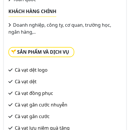
KHÁCH HÀNG CHÍNH
Doanh nghiệp, công ty, cơ quan, trường học,
ngân hàng,..
SẢN PHẨM VÀ DỊCH VỤ
Cà vạt dệt logo
Cà vạt dệt
Cà vạt đồng phục
Cà vạt gân cước nhuyễn
Cà vạt gân cước
Cà vạt lưu niệm quà tặng