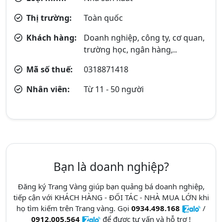
Thị trường:
Toàn quốc
Khách hàng:
Doanh nghiệp, công ty, cơ quan,
trường học, ngân hàng,..
Mã số thuế:
0318871418
Nhân viên:
Từ 11 - 50 người
Bạn là doanh nghiệp?
Đăng ký Trang Vàng giúp bạn quảng bá doanh nghiệp,
tiếp cận với KHÁCH HÀNG - ĐỐI TÁC - NHÀ MUA LỚN khi
họ tìm kiếm trên Trang vàng. Gọi
0934.498.168
/
0912.005.564
để được tư vấn và hỗ trợ !