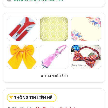
XEM NHIỀU ẢNH
THÔNG TIN LIÊN HỆ