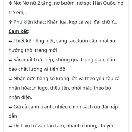
✜ Nơ: Nơ nữ 2 tầng, nơ bướm, nơ sọc Hàn Quốc, nơ
trẻ em,..
✜ Phụ kiện khác: Khăn lụa, kẹp cà vạt, đai chữ Y,..
Cam kết
:
➫ Thiết kế riêng biệt, sáng tạo, luôn cập nhật xu
hướng thời trang mới
➫ Sản xuất trực tiếp, không qua trung gian, đảm
bảo chất lượng và tiến độ
➫ Nhận đơn hàng số lượng lớn và theo yêu cầu cá
nhân hóa: In logo, thêu tên, phối màu theo bộ
nhận diện.
➫ Giá cả cạnh tranh, nhiều chính sách ưu đãi hấp
dẫn
➫ Dịch vụ tư vấn tận tâm, nhanh chóng, chuyên