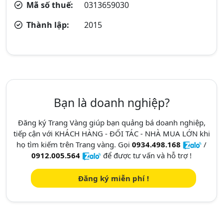
Mã số thuế:
0313659030
Thành lập:
2015
Bạn là doanh nghiệp?
Đăng ký Trang Vàng giúp bạn quảng bá doanh nghiệp,
tiếp cận với KHÁCH HÀNG - ĐỐI TÁC - NHÀ MUA LỚN khi
họ tìm kiếm trên Trang vàng. Gọi
0934.498.168
/
0912.005.564
để được tư vấn và hỗ trợ !
Đăng ký miễn phí !