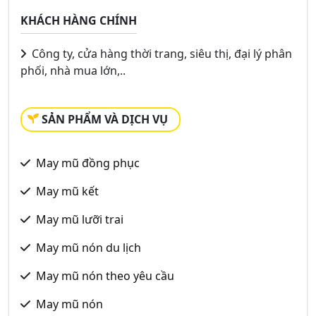
KHÁCH HÀNG CHÍNH
Công ty, cửa hàng thời trang, siêu thị, đại lý phân
phối, nhà mua lớn,..
SẢN PHẨM VÀ DỊCH VỤ
May mũ đồng phục
May mũ kết
May mũ lưỡi trai
May mũ nón du lịch
May mũ nón theo yêu cầu
May mũ nón