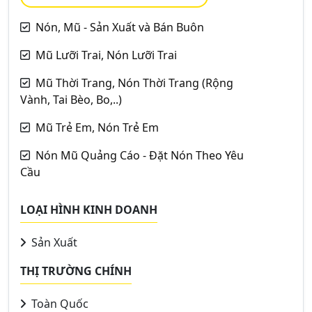
Nón, Mũ - Sản Xuất và Bán Buôn
Mũ Lưỡi Trai, Nón Lưỡi Trai
Mũ Thời Trang, Nón Thời Trang (Rộng
Vành, Tai Bèo, Bo,..)
Mũ Trẻ Em, Nón Trẻ Em
Nón Mũ Quảng Cáo - Đặt Nón Theo Yêu
Cầu
LOẠI HÌNH KINH DOANH
Sản Xuất
THỊ TRƯỜNG CHÍNH
Toàn Quốc