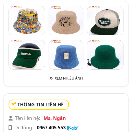
XEM NHIỀU ẢNH
THÔNG TIN LIÊN HỆ
Tên liên hệ:
Ms. Ngân
Di động:
0967 405 553