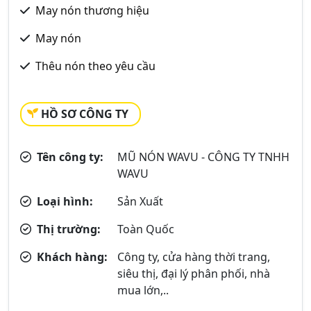
May nón thương hiệu
May nón
Thêu nón theo yêu cầu
HỒ SƠ CÔNG TY
Tên công ty:
MŨ NÓN WAVU - CÔNG TY TNHH
WAVU
Loại hình:
Sản Xuất
Thị trường:
Toàn Quốc
Khách hàng:
Công ty, cửa hàng thời trang,
siêu thị, đại lý phân phối, nhà
mua lớn,..