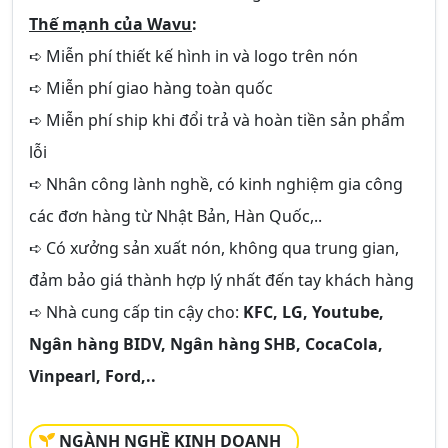
Thế mạnh của Wavu
:
➪ Miễn phí thiết kế hình in và logo trên nón
➪ Miễn phí giao hàng toàn quốc
➪ Miễn phí ship khi đổi trả và hoàn tiền sản phẩm
lỗi
➪ Nhân công lành nghề, có kinh nghiệm gia công
các đơn hàng từ Nhật Bản, Hàn Quốc,..
➪ Có xưởng sản xuất nón, không qua trung gian,
đảm bảo giá thành hợp lý nhất đến tay khách hàng
➪ Nhà cung cấp tin cậy cho:
KFC, LG, Youtube,
Ngân hàng BIDV, Ngân hàng SHB, CocaCola,
Vinpearl, Ford,..
NGÀNH NGHỀ KINH DOANH