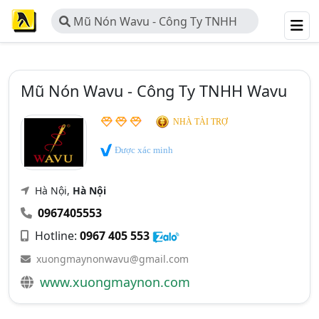
Mũ Nón Wavu - Công Ty TNHH
Wavu
Mũ Nón Wavu - Công Ty TNHH Wavu
NHÀ TÀI TRỢ
Được xác minh
Hà Nội,
Hà Nội
0967405553
Hotline:
0967 405 553
xuongmaynonwavu@gmail.com
www.xuongmaynon.com