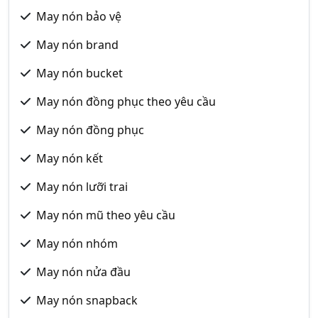
May nón bảo vệ
May nón brand
May nón bucket
May nón đồng phục theo yêu cầu
May nón đồng phục
May nón kết
May nón lưỡi trai
May nón mũ theo yêu cầu
May nón nhóm
May nón nửa đầu
May nón snapback