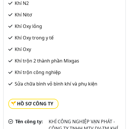
Khí N2
Khí Nitơ
Khí Oxy lỏng
Khí Oxy trong y tế
Khí Oxy
Khí trộn 2 thành phần Mixgas
Khí trộn công nghiệp
Sửa chữa bình vỏ bình khí và phụ kiện
HỒ SƠ CÔNG TY
Tên công ty:
KHÍ CÔNG NGHIỆP VẠN PHÁT -
CÔNG TY TNHH MTV DV-TM KHÍ