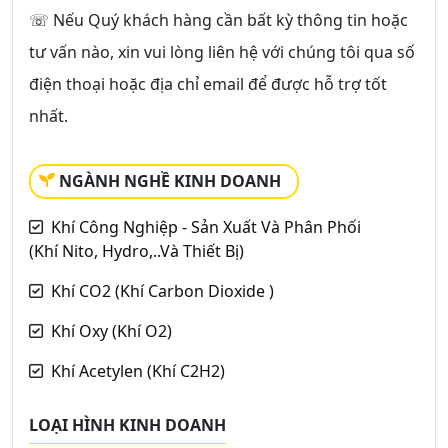
☏ Nếu Quý khách hàng cần bất kỳ thông tin hoặc
tư vấn nào, xin vui lòng liên hệ với chúng tôi qua số
điện thoại hoặc địa chỉ email để được hỗ trợ tốt
nhất.
NGÀNH NGHỀ KINH DOANH
Khí Công Nghiệp - Sản Xuất Và Phân Phối
(Khí Nito, Hydro,..Và Thiết Bị)
Khí CO2 (Khí Carbon Dioxide )
Khí Oxy (Khí O2)
Khí Acetylen (Khí C2H2)
LOẠI HÌNH KINH DOANH