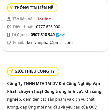
THÔNG TIN LIÊN HỆ
Tên liên hệ:
Hotline
Điện thoại:
0777 626 900
Di động:
0907 818 949
Email:
kcn.vanphat@gmail.com
GIỚI THIỆU CÔNG TY
Công Ty TNHH MTV TM-DV Khí Công Nghiệp Vạn
Phát, chuyên hoạt động trong lĩnh vực khí công
nghiệp,
đem đến các sản phẩm và dịch vụ chất
lượng, đáp ứng mọi nhu cầu và yêu cầu của Quý