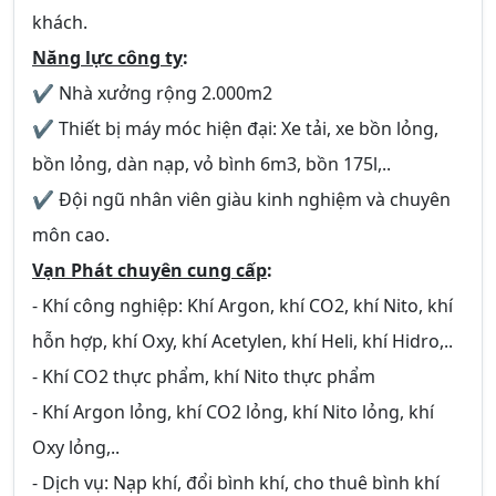
khách.
Năng lực công ty
:
✔ Nhà xưởng rộng 2.000m2
✔ Thiết bị máy móc hiện đại: Xe tải, xe bồn lỏng,
bồn lỏng, dàn nạp, vỏ bình 6m3, bồn 175l,..
✔ Đội ngũ nhân viên giàu kinh nghiệm và chuyên
môn cao.
Vạn Phát chuyên cung cấp
:
- Khí công nghiệp: Khí Argon, khí CO2, khí Nito, khí
hỗn hợp, khí Oxy, khí Acetylen, khí Heli, khí Hidro,..
- Khí CO2 thực phẩm, khí Nito thực phẩm
- Khí Argon lỏng, khí CO2 lỏng, khí Nito lỏng, khí
Oxy lỏng,..
- Dịch vụ: Nạp khí, đổi bình khí, cho thuê bình khí