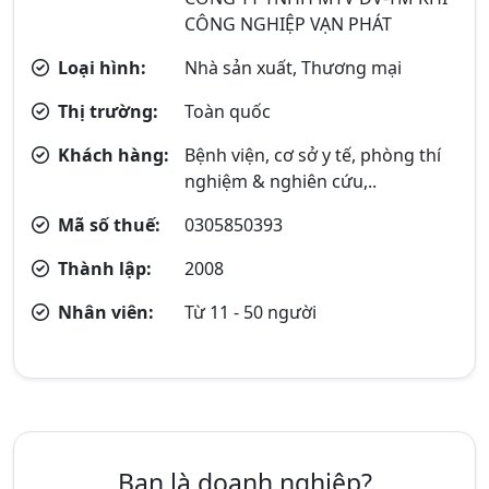
CÔNG NGHIỆP VẠN PHÁT
Loại hình:
Nhà sản xuất, Thương mại
Thị trường:
Toàn quốc
Khách hàng:
Bệnh viện, cơ sở y tế, phòng thí
nghiệm & nghiên cứu,..
Mã số thuế:
0305850393
Thành lập:
2008
Nhân viên:
Từ 11 - 50 người
Bạn là doanh nghiệp?