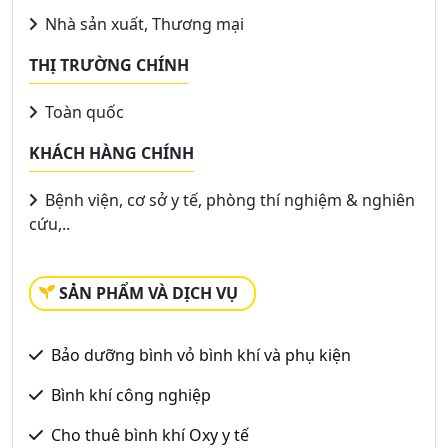
Nhà sản xuất, Thương mại
THỊ TRƯỜNG CHÍNH
Toàn quốc
KHÁCH HÀNG CHÍNH
Bệnh viện, cơ sở y tế, phòng thí nghiệm & nghiên
cứu,..
SẢN PHẨM VÀ DỊCH VỤ
Bảo dưỡng bình vỏ bình khí và phụ kiện
Bình khí công nghiệp
Cho thuê bình khí Oxy y tế