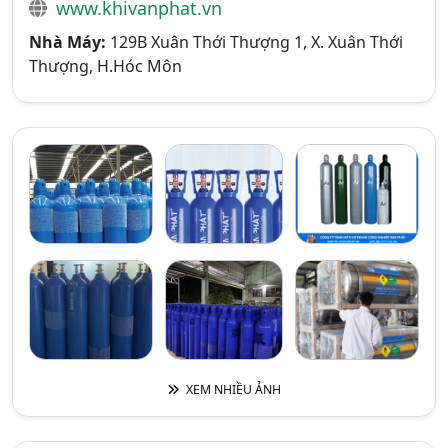
www.khivanphat.vn
Nhà Máy:
129B Xuân Thới Thượng 1, X. Xuân Thới
Thượng, H.Hóc Môn
XEM NHIỀU ẢNH