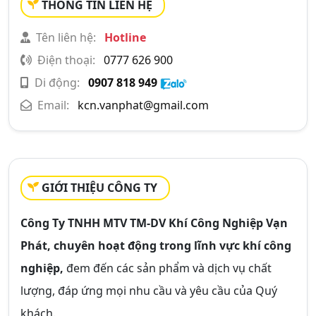
THÔNG TIN LIÊN HỆ
Tên liên hệ:
Hotline
Điện thoại:
0777 626 900
Di động:
0907 818 949
Email:
kcn.vanphat@gmail.com
GIỚI THIỆU CÔNG TY
Công Ty TNHH MTV TM-DV Khí Công Nghiệp Vạn
Phát, chuyên hoạt động trong lĩnh vực khí công
nghiệp,
đem đến các sản phẩm và dịch vụ chất
lượng, đáp ứng mọi nhu cầu và yêu cầu của Quý
khách.