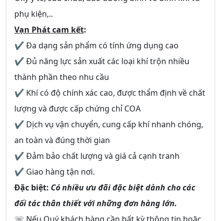
phụ kiện,..
Vạn Phát cam kết
:
✔ Đa dạng sản phẩm có tính ứng dụng cao
✔ Đủ năng lực sản xuất các loại khí trộn nhiều
thành phần theo nhu cầu
✔ Khí có độ chính xác cao, được thẩm định về chất
lượng và được cấp chứng chỉ COA
✔ Dịch vụ vận chuyển, cung cấp khí nhanh chóng,
an toàn và đúng thời gian
✔ Đảm bảo chất lượng và giá cả cạnh tranh
✔ Giao hàng tận nơi.
Đặc biệt:
Có nhiều ưu đãi đặc biệt dành cho các
đối tác thân thiết với những đơn hàng lớn.
☏ Nếu Quý khách hàng cần bất kỳ thông tin hoặc