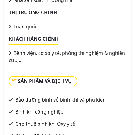
Nhà sản xuất, Thương mại
THỊ TRƯỜNG CHÍNH
Toàn quốc
KHÁCH HÀNG CHÍNH
Bệnh viện, cơ sở y tế, phòng thí nghiệm & nghiên
cứu,..
SẢN PHẨM VÀ DỊCH VỤ
Bảo dưỡng bình vỏ bình khí và phụ kiện
Bình khí công nghiệp
Cho thuê bình khí Oxy y tế