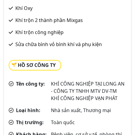
Khí Oxy
Khí trộn 2 thành phần Mixgas
Khí trộn công nghiệp
Sửa chữa bình vỏ bình khí và phụ kiện
HỒ SƠ CÔNG TY
Tên công ty:
KHÍ CÔNG NGHIỆP TẠI LONG AN
- CÔNG TY TNHH MTV DV-TM
KHÍ CÔNG NGHIỆP VẠN PHÁT
Loại hình:
Nhà sản xuất, Thương mại
Thị trường:
Toàn quốc
Khách hàng:
Bệnh viện, cơ sở y tế, phòng thí