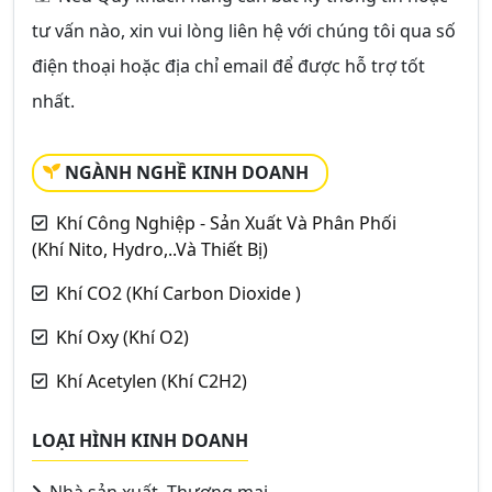
tư vấn nào, xin vui lòng liên hệ với chúng tôi qua số
điện thoại hoặc địa chỉ email để được hỗ trợ tốt
nhất.
NGÀNH NGHỀ KINH DOANH
Khí Công Nghiệp - Sản Xuất Và Phân Phối
(Khí Nito, Hydro,..Và Thiết Bị)
Khí CO2 (Khí Carbon Dioxide )
Khí Oxy (Khí O2)
Khí Acetylen (Khí C2H2)
LOẠI HÌNH KINH DOANH