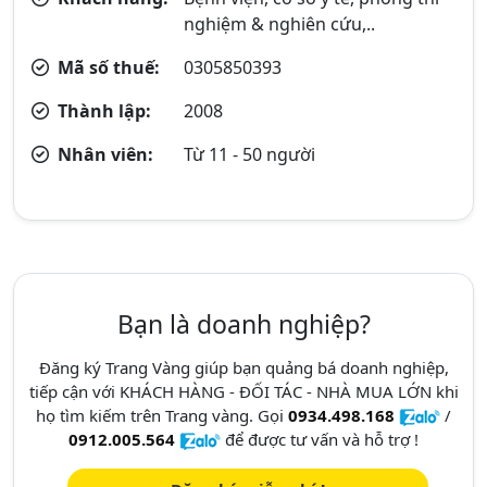
nghiệm & nghiên cứu,..
Mã số thuế:
0305850393
Thành lập:
2008
Nhân viên:
Từ 11 - 50 người
Bạn là doanh nghiệp?
Đăng ký Trang Vàng giúp bạn quảng bá doanh nghiệp,
tiếp cận với KHÁCH HÀNG - ĐỐI TÁC - NHÀ MUA LỚN khi
họ tìm kiếm trên Trang vàng. Gọi
0934.498.168
/
0912.005.564
để được tư vấn và hỗ trợ !