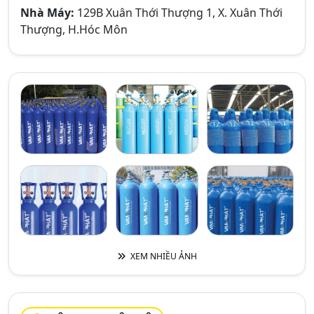
Nhà Máy:
129B Xuân Thới Thượng 1, X. Xuân Thới
Thượng, H.Hóc Môn
XEM NHIỀU ẢNH