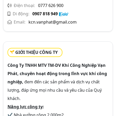
Điện thoại:
0777 626 900
Di động:
0907 818 949
Email:
kcn.vanphat@gmail.com
GIỚI THIỆU CÔNG TY
Công Ty TNHH MTV TM-DV Khí Công Nghiệp Vạn
Phát, chuyên hoạt động trong lĩnh vực khí công
nghiệp,
đem đến các sản phẩm và dịch vụ chất
lượng, đáp ứng mọi nhu cầu và yêu cầu của Quý
khách.
Năng lực công ty
:
✔ Nhà xưởng rộng 2.000m2