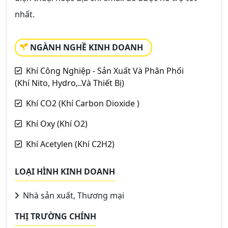
nhất.
NGÀNH NGHỀ KINH DOANH
Khí Công Nghiệp - Sản Xuất Và Phân Phối
(Khí Nito, Hydro,..Và Thiết Bị)
Khí CO2 (Khí Carbon Dioxide )
Khí Oxy (Khí O2)
Khí Acetylen (Khí C2H2)
LOẠI HÌNH KINH DOANH
Nhà sản xuất, Thương mại
THỊ TRƯỜNG CHÍNH