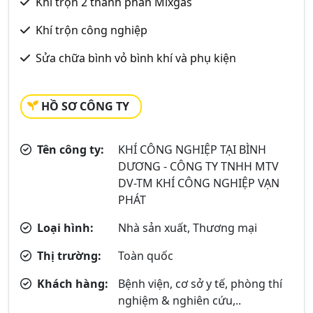
Khí trộn 2 thành phần Mixgas
Khí trộn công nghiệp
Sửa chữa bình vỏ bình khí và phụ kiện
HỒ SƠ CÔNG TY
Tên công ty:
KHÍ CÔNG NGHIỆP TẠI BÌNH
DƯƠNG - CÔNG TY TNHH MTV
DV-TM KHÍ CÔNG NGHIỆP VẠN
PHÁT
Loại hình:
Nhà sản xuất, Thương mại
Thị trường:
Toàn quốc
Khách hàng:
Bệnh viện, cơ sở y tế, phòng thí
nghiệm & nghiên cứu,..