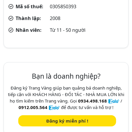
Mã số thuế:
0305850393
Thành lập:
2008
Nhân viên:
Từ 11 - 50 người
Bạn là doanh nghiệp?
Đăng ký Trang Vàng giúp bạn quảng bá doanh nghiệp,
tiếp cận với KHÁCH HÀNG - ĐỐI TÁC - NHÀ MUA LỚN khi
họ tìm kiếm trên Trang vàng. Gọi
0934.498.168
/
0912.005.564
để được tư vấn và hỗ trợ !
Đăng ký miễn phí !