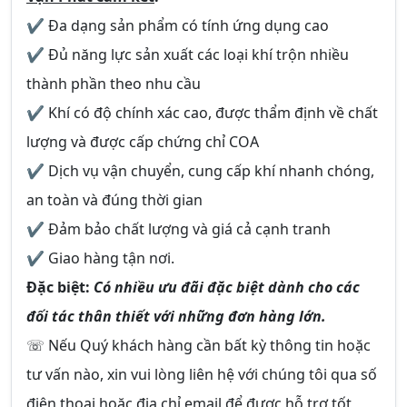
✔ Đa dạng sản phẩm có tính ứng dụng cao
✔ Đủ năng lực sản xuất các loại khí trộn nhiều
thành phần theo nhu cầu
✔ Khí có độ chính xác cao, được thẩm định về chất
lượng và được cấp chứng chỉ COA
✔ Dịch vụ vận chuyển, cung cấp khí nhanh chóng,
an toàn và đúng thời gian
✔ Đảm bảo chất lượng và giá cả cạnh tranh
✔ Giao hàng tận nơi.
Đặc biệt:
Có nhiều ưu đãi đặc biệt dành cho các
đối tác thân thiết với những đơn hàng lớn.
☏ Nếu Quý khách hàng cần bất kỳ thông tin hoặc
tư vấn nào, xin vui lòng liên hệ với chúng tôi qua số
điện thoại hoặc địa chỉ email để được hỗ trợ tốt