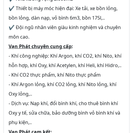
✔ Thiết bị máy móc hiện đại: Xe tải, xe bồn lỏng,
bồn lỏng, dàn nạp, vỏ bình 6m3, bồn 175l,..
✔ Đội ngũ nhân viên giàu kinh nghiệm và chuyên
môn cao.
Vạn Phát chuyên cung cấp
:
- Khí công nghiệp: Khí Argon, khí CO2, khí Nito, khí
hỗn hợp, khí Oxy, khí Acetylen, khí Heli, khí Hidro,..
- Khí CO2 thực phẩm, khí Nito thực phẩm
- Khí Argon lỏng, khí CO2 lỏng, khí Nito lỏng, khí
Oxy lỏng,..
- Dịch vụ: Nạp khí, đổi bình khí, cho thuê bình khí
Oxy y tế, sửa chữa, bảo dưỡng bình vỏ bình khí và
phụ kiện,..
Vạn Phát cam kết
: