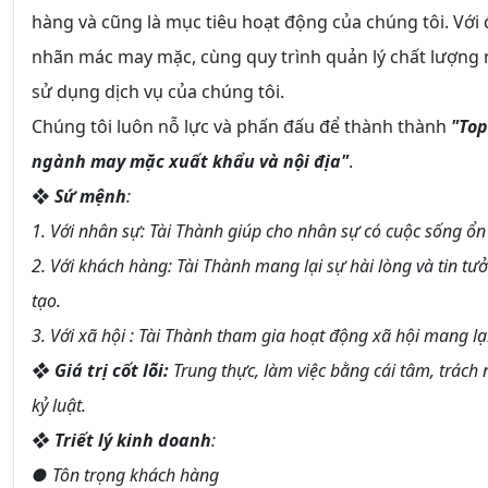
hàng và cũng là mục tiêu hoạt động của chúng tôi. Với
nhãn mác may mặc, cùng quy trình quản lý chất lượng 
sử dụng dịch vụ của chúng tôi.
Chúng tôi luôn nỗ lực và phấn đấu để thành thành
"Top
ngành may mặc xuất khẩu và nội địa"
.
❖
Sứ mệnh
:
1. Với nhân sự: Tài Thành giúp cho nhân sự có cuộc sống ổn 
2. Với khách hàng: Tài Thành mang lại sự hài lòng và tin t
tạo.
3. Với xã hội : Tài Thành tham gia hoạt động xã hội mang lại
❖
Giá trị cốt lõi:
Trung thực, làm việc bằng cái tâm, trách nh
kỷ luật.
❖
Triết lý kinh doanh
:
● Tôn trọng khách hàng