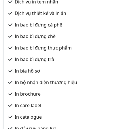
Dịch vụ in tem nhãn
Dịch vụ thiết kế và in ấn
In bao bì đựng cà phê
In bao bì đựng chè
In bao bì đựng thực phẩm
In bao bì đựng trà
In bìa hồ sơ
In bộ nhận diện thương hiệu
In brochure
In care label
In catalogue
In dây ruy băng lụa