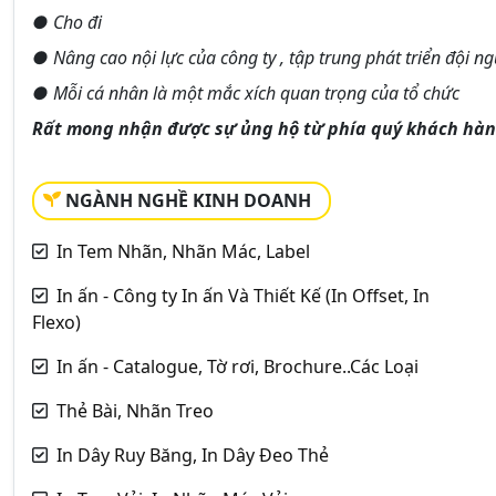
● Cho đi
● Nâng cao nội lực của công ty , tập trung phát triển đội n
● Mỗi cá nhân là một mắc xích quan trọng của tổ chức
Rất mong nhận được sự ủng hộ từ phía quý khách hàn
NGÀNH NGHỀ KINH DOANH
In Tem Nhãn, Nhãn Mác, Label
In ấn - Công ty In ấn Và Thiết Kế (In Offset, In
Flexo)
In ấn - Catalogue, Tờ rơi, Brochure..Các Loại
Thẻ Bài, Nhãn Treo
In Dây Ruy Băng, In Dây Đeo Thẻ