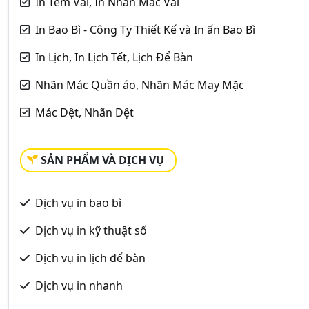
In Tem Vải, In Nhãn Mác Vải
In Bao Bì - Công Ty Thiết Kế và In ấn Bao Bì
In Lịch, In Lịch Tết, Lịch Để Bàn
Nhãn Mác Quần áo, Nhãn Mác May Mặc
Mác Dệt, Nhãn Dệt
SẢN PHẨM VÀ DỊCH VỤ
Dịch vụ in bao bì
Dịch vụ in kỹ thuật số
Dịch vụ in lịch để bàn
Dịch vụ in nhanh