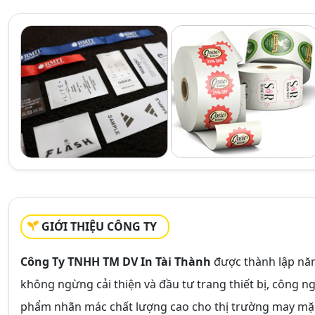
GIỚI THIỆU CÔNG TY
Công Ty TNHH TM DV In Tài Thành
được thành lập năm
không ngừng cải thiện và đầu tư trang thiết bị, công
phẩm nhãn mác chất lượng cao cho thị trường may mặc