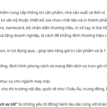
nhằm cung cấp thông tin sản phẩm, nhà sản xuất và đơn vi
 tư vấn kỹ thuật, thiết kế, lựa chọn chất liệu và in thành ph
, namecard, bộ nhận diện thương hiệu, in sổ tay, in bìa h
, quà tặng doanh nghiệp, là cách để khẳng định thương hiệu 
rton, in túi đụng quà,.. giúp làm tăng giá trị sản phẩm và là 1
tưởng, định hình phong cách và mang đến dịch vụ trọn gói c
 phục vụ cho ngành may mặc
cho thị trường nội địa, quốc tế như: Châu Âu, trung đông, 
ịch vụ tốt"
là những yếu tố đồng hành lâu dài cùng với khá