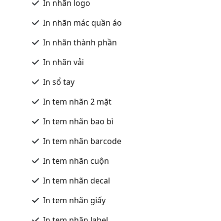
In nhãn logo
In nhãn mác quần áo
In nhãn thành phần
In nhãn vải
In sổ tay
In tem nhãn 2 mặt
In tem nhãn bao bì
In tem nhãn barcode
In tem nhãn cuộn
In tem nhãn decal
In tem nhãn giấy
In tem nhãn label