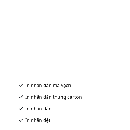
In nhãn dán mã vạch
In nhãn dán thùng carton
In nhãn dán
In nhãn dệt