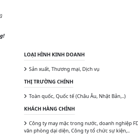
gũ
g!
LOẠI HÌNH KINH DOANH
Sản xuất, Thương mại, Dịch vụ
THỊ TRƯỜNG CHÍNH
Toàn quốc, Quốc tế (Châu Âu, Nhật Bản,..)
KHÁCH HÀNG CHÍNH
Công ty may mặc trong nước, doanh nghiệp FD
văn phòng dại diện, Công ty tổ chức sự kiện,..