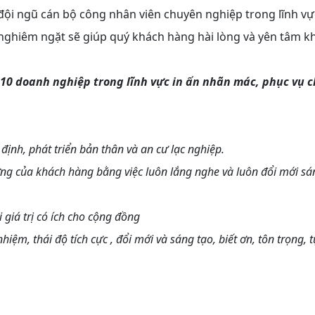
 đội ngũ cán bộ công nhân viên chuyên nghiệp trong lĩnh vự
nghiêm ngặt sẽ giúp quý khách hàng hài lòng và yên tâm kh
10 doanh nghiệp trong lĩnh vực in ấn nhãn mác, phục vụ c
định, phát triển bản thân và an cư lạc nghiệp.
ưởng của khách hàng bằng việc luôn lắng nghe và luôn đổi mới sá
 giá trị có ích cho cộng đồng
iệm, thái độ tích cực , đổi mới và sáng tạo, biết ơn, tôn trọng, 