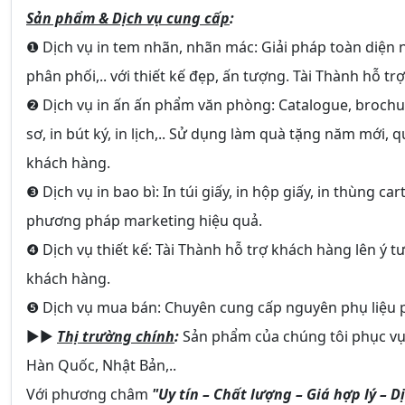
Sản phẩm & Dịch vụ cung cấp
:
❶ Dịch vụ in tem nhãn, nhãn mác: Giải pháp toàn diện 
phân phối,.. với thiết kế đẹp, ấn tượng. Tài Thành hỗ trợ
❷ Dịch vụ in ấn ấn phẩm văn phòng: Catalogue, brochure
sơ, in bút ký, in lịch,.. Sử dụng làm quà tặng năm mới
khách hàng.
❸ Dịch vụ in bao bì: In túi giấy, in hộp giấy, in thùng ca
phương pháp marketing hiệu quả.
❹ Dịch vụ thiết kế: Tài Thành hỗ trợ khách hàng lên ý 
khách hàng.
❺ Dịch vụ mua bán: Chuyên cung cấp nguyên phụ liệu
►►
Thị trường chính
:
Sản phẩm của chúng tôi phục vụ 
Hàn Quốc, Nhật Bản,..
Với phương châm
"Uy tín – Chất lượng – Giá hợp lý – D