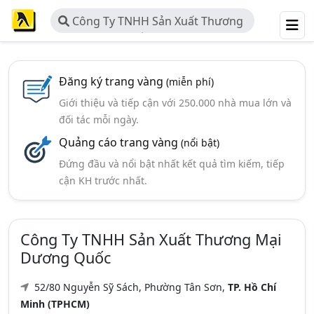
Công Ty TNHH Sản Xuất Thương
Mại Dương Quốc
Đăng ký trang vàng
(miễn phí)
Giới thiệu và tiếp cận với 250.000 nhà mua lớn và
đối tác mỗi ngày.
Quảng cáo trang vàng
(nổi bật)
Đứng đầu và nổi bật nhất kết quả tìm kiếm, tiếp
cận KH trước nhất.
Công Ty TNHH Sản Xuất Thương Mại
Dương Quốc
52/80 Nguyễn Sỹ Sách, Phường Tân Sơn,
TP. Hồ Chí
Minh (TPHCM)