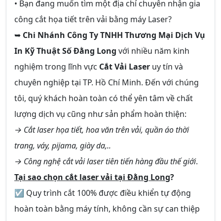
• Bạn đang muốn tìm một địa chỉ chuyên nhận gia
công cắt họa tiết trên vải bằng máy Laser?
➥
Chi Nhánh Công Ty TNHH Thương Mại Dịch Vụ
In Kỹ Thuật Số Đằng Long
với nhiều năm kinh
nghiệm trong lĩnh vực
Cắt Vải Laser
uy tín và
chuyên nghiệp tại TP. Hồ Chí Minh. Đến với chúng
tôi, quý khách hoàn toàn có thể yên tâm về chất
lượng dịch vụ cũng như sản phẩm hoàn thiện:
→ Cắt laser họa tiết, hoa văn trên vải, quần áo thời
trang, váy, pijama, giày da,..
→ Công nghệ cắt vải laser tiên tiến hàng đầu thế giới
.
Tại sao chọn cắt laser vải tại Đằng Long
?
☑ Quy trình cắt 100% được điều khiển tự động
hoàn toàn bằng máy tính, không cần sự can thiệp