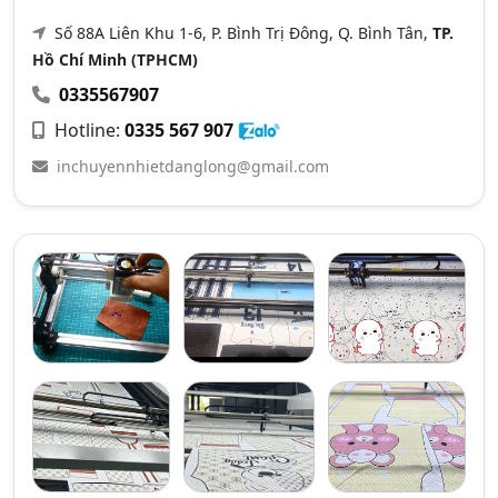
Số 88A Liên Khu 1-6, P. Bình Trị Đông, Q. Bình Tân,
TP.
Hồ Chí Minh (TPHCM)
0335567907
Hotline:
0335 567 907
inchuyennhietdanglong@gmail.com