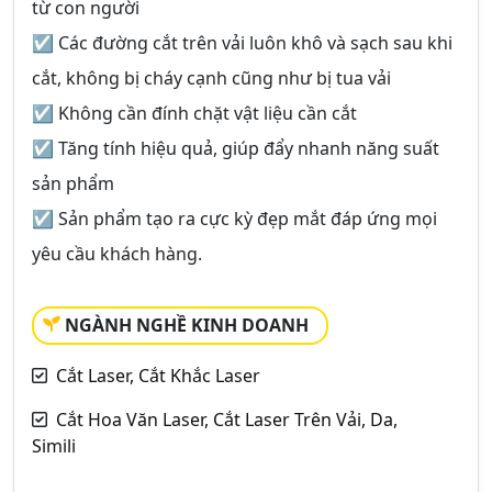
từ con người
☑ Các đường cắt trên vải luôn khô và sạch sau khi
cắt, không bị cháy cạnh cũng như bị tua vải
☑ Không cần đính chặt vật liệu cần cắt
☑ Tăng tính hiệu quả, giúp đẩy nhanh năng suất
sản phẩm
☑ Sản phẩm tạo ra cực kỳ đẹp mắt đáp ứng mọi
yêu cầu khách hàng.
NGÀNH NGHỀ KINH DOANH
Cắt Laser, Cắt Khắc Laser
Cắt Hoa Văn Laser, Cắt Laser Trên Vải, Da,
Simili