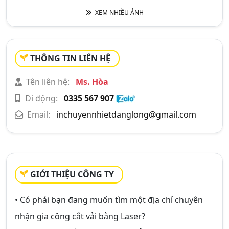
XEM NHIỀU ẢNH
THÔNG TIN LIÊN HỆ
Tên liên hệ:
Ms. Hòa
Di động:
0335 567 907
Email:
inchuyennhietdanglong@gmail.com
GIỚI THIỆU CÔNG TY
• Có phải bạn đang muốn tìm một địa chỉ chuyên
nhận gia công cắt vải bằng Laser?