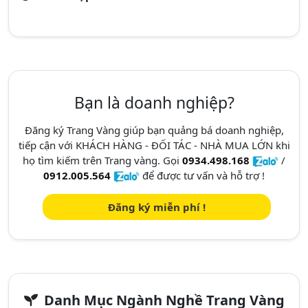
Bạn là doanh nghiệp?
Đăng ký Trang Vàng giúp bạn quảng bá doanh nghiệp,
tiếp cận với KHÁCH HÀNG - ĐỐI TÁC - NHÀ MUA LỚN khi
họ tìm kiếm trên Trang vàng. Gọi
0934.498.168
/
0912.005.564
để được tư vấn và hỗ trợ !
Đăng ký miễn phí !
Danh Mục Ngành Nghề Trang Vàng