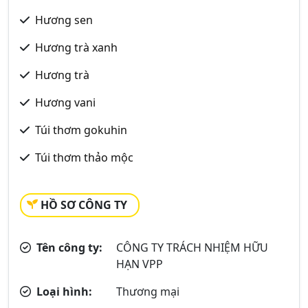
Hương sen
Hương trà xanh
Hương trà
Hương vani
Túi thơm gokuhin
Túi thơm thảo mộc
HỒ SƠ CÔNG TY
Tên công ty:
CÔNG TY TRÁCH NHIỆM HỮU
HẠN VPP
Loại hình:
Thương mại