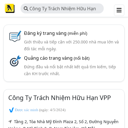
Công Ty Trách Nhiệm Hữu Hạn
VPP
Đăng ký trang vàng
(miễn phí)
Giới thiệu và tiếp cận với 250.000 nhà mua lớn và
đối tác mỗi ngày.
Quảng cáo trang vàng
(nổi bật)
Đứng đầu và nổi bật nhất kết quả tìm kiếm, tiếp
cận KH trước nhất.
Công Ty Trách Nhiệm Hữu Hạn VPP
Được xác minh
(ngày: 4/5/2024)
Tầng 2, Tòa Nhà Mỹ Đình Plaza 2, Số 2, Đường Nguyễn