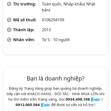
Thị trường:
Toàn quốc, Nhập khẩu( Nhật
bản)
Mã số thuế:
0106204109
Thành lập:
2013
Nhân viên:
Từ 5 - 10 người
Bạn là doanh nghiệp?
Đăng ký Trang Vàng giúp bạn quảng bá doanh nghiệp,
tiếp cận với KHÁCH HÀNG - ĐỐI TÁC - NHÀ MUA LỚN khi
họ tìm kiếm trên Trang vàng. Gọi
0934.498.168
/
0912.005.564
để được tư vấn và hỗ trợ !