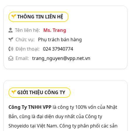
THÔNG TIN LIÊN HỆ
Tên liên hệ:
Ms. Trang
Chức vụ:
Phụ trách bán hàng
Điện thoại:
024 37940774
Email:
trang_nguyen@vpp.net.vn
GIỚI THIỆU CÔNG TY
Công Ty TNHH VPP
là công ty 100% vốn của Nhật
Bản, cũng là đại diện duy nhất của Công ty
Shoyeido tại Việt Nam. Công ty phân phối các sản