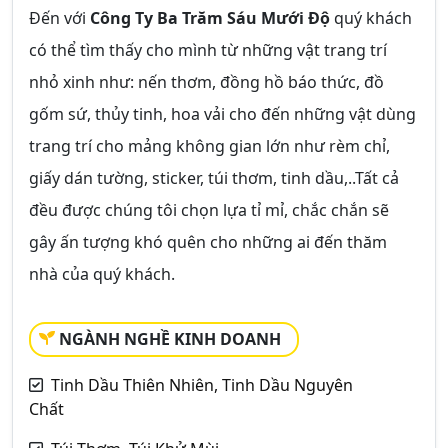
Đến với
Công Ty Ba Trăm Sáu Mưới Độ
quý khách
có thể tìm thấy cho mình từ những vật trang trí
nhỏ xinh như: nến thơm, đồng hồ báo thức, đồ
gốm sứ, thủy tinh, hoa vải cho đến những vật dùng
trang trí cho mảng không gian lớn như rèm chỉ,
giấy dán tường, sticker, túi thơm, tinh dầu,..Tất cả
đều được chúng tôi chọn lựa tỉ mỉ, chắc chắn sẽ
gây ấn tượng khó quên cho những ai đến thăm
nhà của quý khách.
NGÀNH NGHỀ KINH DOANH
Tinh Dầu Thiên Nhiên, Tinh Dầu Nguyên
Chất