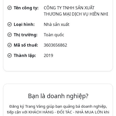
Tên công ty:
CÔNG TY TNHH SẢN XUẤT
THƯƠNG MẠI DỊCH VỤ HIỀN NHI
Loại hình:
Nhà sản xuất
Thị trường:
Toàn quốc
Mã số thuế:
3603656862
Thành lập:
2019
Bạn là doanh nghiệp?
Đăng ký Trang Vàng giúp bạn quảng bá doanh nghiệp,
tiếp cận với KHÁCH HÀNG - ĐỐI TÁC - NHÀ MUA LỚN khi