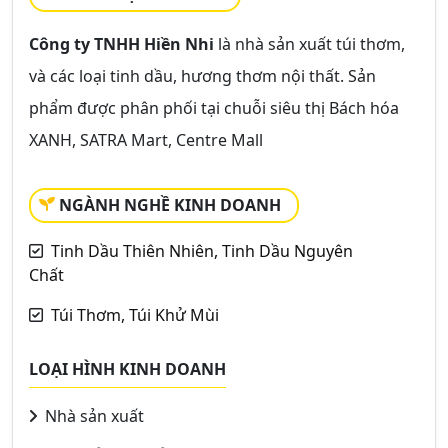
Công ty TNHH Hiền Nhi
là nhà sản xuất túi thơm,
và các loại tinh dầu, hương thơm nội thất. Sản
phẩm được phân phối tại chuỗi siêu thị Bách hóa
XANH, SATRA Mart, Centre Mall
NGÀNH NGHỀ KINH DOANH
Tinh Dầu Thiên Nhiên, Tinh Dầu Nguyên
Chất
Túi Thơm, Túi Khử Mùi
LOẠI HÌNH KINH DOANH
Nhà sản xuất