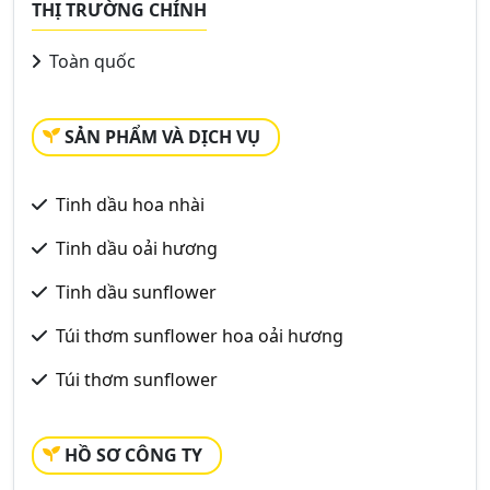
THỊ TRƯỜNG CHÍNH
Toàn quốc
SẢN PHẨM VÀ DỊCH VỤ
Tinh dầu hoa nhài
Tinh dầu oải hương
Tinh dầu sunflower
Túi thơm sunflower hoa oải hương
Túi thơm sunflower
HỒ SƠ CÔNG TY