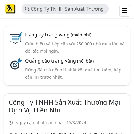
Công Ty TNHH Sản Xuất Thương
Mại Dịch Vụ Hiền Nhi
Đăng ký trang vàng
(miễn phí)
Giới thiệu và tiếp cận với 250.000 nhà mua lớn và
đối tác mỗi ngày.
Quảng cáo trang vàng
(nổi bật)
Đứng đầu và nổi bật nhất kết quả tìm kiếm, tiếp
cận KH trước nhất.
Công Ty TNHH Sản Xuất Thương Mại
Dịch Vụ Hiền Nhi
Ngày cập nhật gần nhất: 15/3/2024