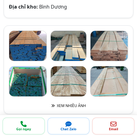
Địa chỉ kho:
Bình Dương
XEM NHIỀU ẢNH
Gọi ngay
Chat Zalo
Email
THÔNG TIN LIÊN HỆ