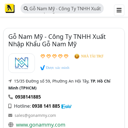
Gỗ Nam Mỹ - Công Ty TNHH Xuất
Nhập Khẩu Gỗ Nam Mỹ
Gỗ Nam Mỹ - Công Ty TNHH Xuất
Nhập Khẩu Gỗ Nam Mỹ
NHÀ TÀI TRỢ
Được xác minh
15/35 Đường số 59, Phường An Hội Tây,
TP. Hồ Chí
Minh (TPHCM)
0938141885
Hotline:
0938 141 885
sales@gonammy.com
www.gonammy.com