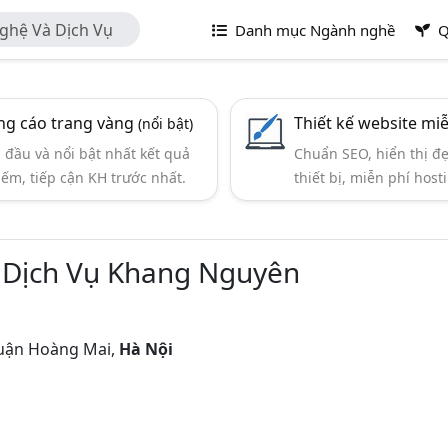
ghệ Và Dịch Vụ
Danh mục Ngành nghề
Q
g cáo trang vàng
Thiết kế website mi
(nổi bật)
đầu và nổi bật nhất kết quả
Chuẩn SEO, hiển thị đ
iếm, tiếp cận KH trước nhất.
thiết bị, miễn phí hosti
 Dịch Vụ Khang Nguyên
Quận Hoàng Mai,
Hà Nội