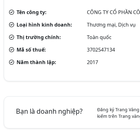
Tên công ty:
CÔNG TY CỔ PHẦN C
Loại hình kinh doanh:
Thương mại, Dịch vụ
Thị trường chính:
Toàn quốc
Mã số thuế:
3702547134
Năm thành lập:
2017
Đăng ký Trang Vàng
Bạn là doanh nghiệp?
kiếm trên Trang vàn