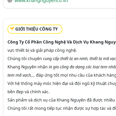
www.khangnguyenco.vn
GIỚI THIỆU CÔNG TY
Công Ty Cổ Phần Công Nghệ Và Dịch Vụ Khang Ngu
vực thiết bị và giải pháp công nghệ.
Chúng tôi chuyên
cung cấp thiết bị an ninh, thiết bị mã v
Khang Nguyên nhận
in gia công đa dạng các loại tem nh
tem mã vạch,…
đáp ứng tốt mọi nhu cầu của khách hàng
Với hệ thống máy móc hiện đại và đội ngũ kỹ thuật ch
bền đẹp và chính xác.
Sản phẩm và dịch vụ của Khang Nguyên đã được nhiều d
Chúng tôi rất mong tiếp tục nhận được sự hợp tác và 