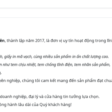
yên
, thành lập năm 2017, là đơn vị uy tín hoạt động trong lĩ
ạch, giấy in mã vạch, cùng nhiều sản phẩm in ấn chất lượng cao.
ãn như tem chịu nhiệt, tem chống tĩnh điện, tem nhãn sản phẩm,
.
uyên nghiệp, chúng tôi cam kết mang đến sản phẩm đạt chu
oanh nghiệp, đại lý và cửa hàng tin tưởng lựa chọn.
đồng hành lâu dài của Quý khách hàng!