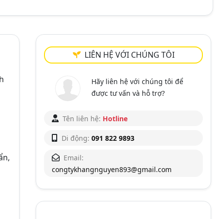
LIÊN HỆ VỚI CHÚNG TÔI
nh
Hãy liên hệ với chúng tôi để
được tư vấn và hỗ trợ?
Tên liên hệ:
Hotline
Di động:
091 822 9893
ẩn,
Email:
congtykhangnguyen893@gmail.com