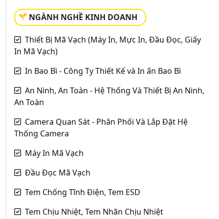
NGÀNH NGHỀ KINH DOANH
Thiết Bị Mã Vạch (Máy In, Mực In, Đầu Đọc, Giấy
In Mã Vạch)
In Bao Bì - Công Ty Thiết Kế và In ấn Bao Bì
An Ninh, An Toàn - Hệ Thống Và Thiết Bị An Ninh,
An Toàn
Camera Quan Sát - Phân Phối Và Lắp Đặt Hệ
Thống Camera
Máy In Mã Vạch
Đầu Đọc Mã Vạch
Tem Chống Tĩnh Điện, Tem ESD
Tem Chịu Nhiệt, Tem Nhãn Chịu Nhiệt