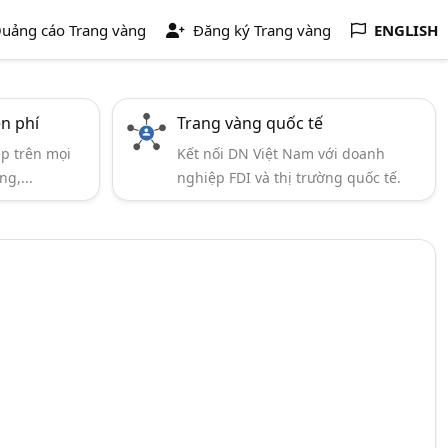
uảng cáo Trang vàng
Đăng ký Trang vàng
ENGLISH
ễn phí
Trang vàng quốc tế
ẹp trên mọi
Kết nối DN Việt Nam với doanh
ng,...
nghiệp FDI và thị trường quốc tế.