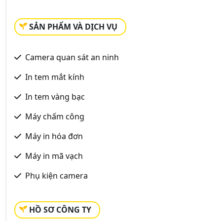
SẢN PHẨM VÀ DỊCH VỤ
Camera quan sát an ninh
In tem mắt kính
In tem vàng bạc
Máy chấm công
Máy in hóa đơn
Máy in mã vạch
Phụ kiện camera
HỒ SƠ CÔNG TY