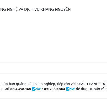
ÔNG NGHỆ VÀ DỊCH VỤ KHANG NGUYÊN
 giúp bạn quảng bá doanh nghiệp, tiếp cận với KHÁCH HÀNG - ĐỐ
g. Gọi
0934.498.168
/
0912.005.564
để được tư vấn và h