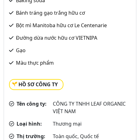
Baking soda
Bánh tráng gạo trắng hữu cơ
Bột mì Manitoba hữu cơ Le Centenarie
Đường dừa nước hữu cơ VIETNIPA
Gạo
Màu thực phẩm
HỒ SƠ CÔNG TY
Tên công ty:
CÔNG TY TNHH LEAF ORGANIC
VIỆT NAM
Loại hình:
Thương mại
Thị trường:
Toàn quốc, Quốc tế