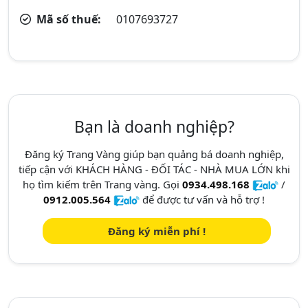
Mã số thuế:
0107693727
Bạn là doanh nghiệp?
Đăng ký Trang Vàng giúp bạn quảng bá doanh nghiệp,
tiếp cận với KHÁCH HÀNG - ĐỐI TÁC - NHÀ MUA LỚN khi
họ tìm kiếm trên Trang vàng. Gọi
0934.498.168
/
0912.005.564
để được tư vấn và hỗ trợ !
Đăng ký miễn phí !