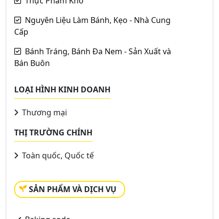
Thực Phẩm Khô
Nguyên Liệu Làm Bánh, Kẹo - Nhà Cung
Cấp
Bánh Tráng, Bánh Đa Nem - Sản Xuất và
Bán Buôn
LOẠI HÌNH KINH DOANH
Thương mại
THỊ TRƯỜNG CHÍNH
Toàn quốc, Quốc tế
SẢN PHẨM VÀ DỊCH VỤ