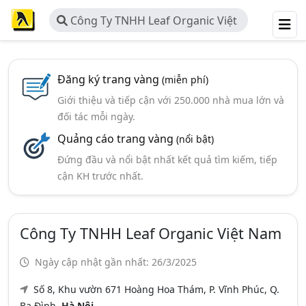
Công Ty TNHH Leaf Organic Việt
Nam
Đăng ký trang vàng
(miễn phí)
Giới thiệu và tiếp cận với 250.000 nhà mua lớn và
đối tác mỗi ngày.
Quảng cáo trang vàng
(nổi bật)
Đứng đầu và nổi bật nhất kết quả tìm kiếm, tiếp
cận KH trước nhất.
Công Ty TNHH Leaf Organic Việt Nam
Ngày cập nhật gần nhất: 26/3/2025
Số 8, Khu vườn 671 Hoàng Hoa Thám, P. Vĩnh Phúc, Q.
Ba Đình,
Hà Nội